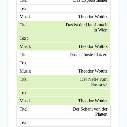
Das Expresstheater
Theodor Wottitz
Das ist der Hausbrauch
in Wien
Theodor Wottitz
Das schönste Platzerl
Theodor Wottitz
Der Neffe vom
Sastrawa
Theodor Wottitz
Der Schani von der
Platten