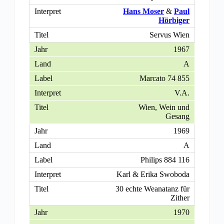
Hans Moser
&
Paul
Hörbiger
Servus Wien
1967
A
Marcato 74 855
V.A.
Wien, Wein und
Gesang
1969
A
Philips 884 116
Karl & Erika Swoboda
30 echte Weanatanz für
Zither
1970