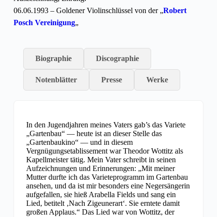
06.06.1993 – Goldener Violinschlüssel von der „
Robert
Posch Vereinigung
„
Biographie
Discographie
Notenblätter
Presse
Werke
In den Jugendjahren meines Vaters gab’s das Variete
„Gartenbau“ — heute ist an dieser Stelle das
„Gartenbaukino“ — und in diesem
Vergnügungsetablissement war Theodor Wottitz als
Kapellmeister tätig. Mein Vater schreibt in seinen
Aufzeichnungen und Erinnerungen: „Mit meiner
Mutter durfte ich das Varieteprogramm im Gartenbau
ansehen, und da ist mir besonders eine Negersängerin
aufgefallen, sie hieß Arabella Fields und sang ein
Lied, betitelt ‚Nach Zigeunerart‘. Sie erntete damit
großen Applaus.“ Das Lied war von Wottitz, der