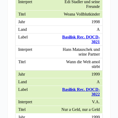
Edi Stadler und seine
Freunde
Weana Vollblutkinder
1998
A
Basilisk Rec. DOCD-
3021
Hans Matauschek und
seine Partner
Wann die Welt amol
stirbt
1999
A
Basilisk Rec. DOCD-
3022
V.A.
Nur a Geld, nur a Geld
1999