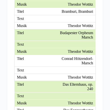
Theodor Wottitz
Bramburi, Bramburi
Theodor Wottitz
Budapester Orpheum
Marsch
Theodor Wottitz
Conrad Hötzendorf-
Marsch
Theodor Wottitz
Das Elternhaus, op.
240
Theodor Wottitz