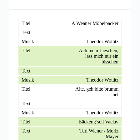
A Weaner Möbelpacker
Theodor Wottitz
Ach mein Lieschen,
lass mich nur ein
bisschen
Theodor Wottitz
Alte, geh bitte brumm
net
Theodor Wottitz
Bäckeng’sell Vaclav
Turl Wiener / Moriz
Mayer