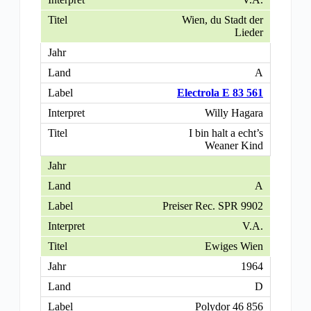
Wien, du Stadt der
Lieder
A
Electrola E 83 561
Willy Hagara
I bin halt a echt’s
Weaner Kind
A
Preiser Rec. SPR 9902
V.A.
Ewiges Wien
1964
D
Polydor 46 856