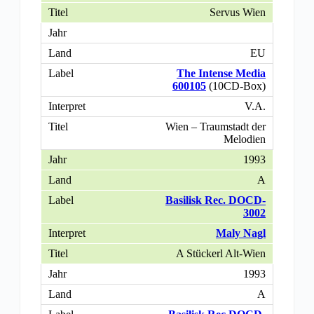
Servus Wien
EU
The Intense Media
600105
(10CD-Box)
V.A.
Wien – Traumstadt der
Melodien
1993
A
Basilisk Rec. DOCD-
3002
Maly Nagl
A Stückerl Alt-Wien
1993
A