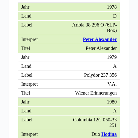
1978
D
Ariola 38 296 O (6LP-
Box)
Peter Alexander
Peter Alexander
1979
A
Polydor 237 356
V.A.
Wiener Erinnerungen
1980
A
Columbia 12C 050-33
251
Duo
Hodina