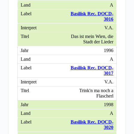
A
Basilisk Rec. DOCD-
3016
V.A.
Das ist mein Wien, die
Stadt der Lieder
1996
A
Basilisk Rec. DOCD-
3017
V.A.
Trink'n ma noch a
Flascherl
1998
A
Basilisk Rec. DOCD-
3020