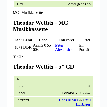
Amal geht's no
MC | Musikkassette
Theodor Wottitz - MC |
Musikkassette
Jahr
Land
Label
Interpret
Titel
Amiga 0 55
Peter
Ein
1978
DDR
608
Alexander
Porträt
5" CD
Theodor Wottitz - 5" CD
A
Polydor 519 664-2
Hans Moser
&
Paul
Hörbiger