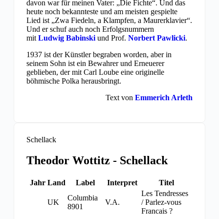
davon war für meinen Vater: „Die Fichte“. Und das
heute noch bekannteste und am meisten gespielte
Lied ist „Zwa Fiedeln, a Klampfen, a Maurerklavier“.
Und er schuf auch noch Erfolgsnummern
mit
Ludwig Babinski
und Prof.
Norbert Pawlicki
.
1937 ist der Künstler begraben worden, aber in
seinem Sohn ist ein Bewahrer und Erneuerer
geblieben, der mit Carl Loube eine originelle
böhmische Polka herausbringt.
Text von
Emmerich Arleth
Schellack
Theodor Wottitz - Schellack
Jahr
Land
Label
Interpret
Titel
Les Tendresses
Columbia
UK
V.A.
/ Parlez-vous
8901
Francais ?