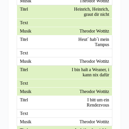
Theodor Wottitz
Heinrich, Heinrich,
graut dir nicht
Theodor Wottitz
Heut´ hab´i mein
Tampus
Theodor Wottitz
I bin halt a Weaner, i
kann nix dafür
Theodor Wottitz
I bitt um ein
Rendezvous
Theodor Wottitz