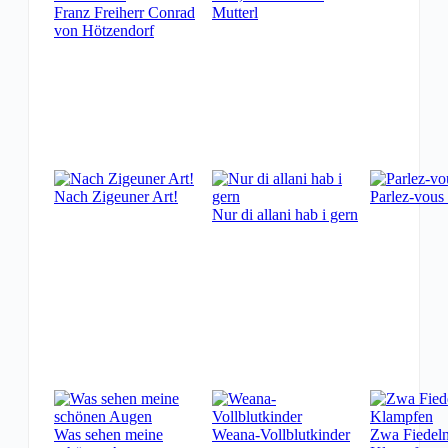
Franz Freiherr Conrad
Mutterl
von Hötzendorf
Nach Zigeuner Art!
Parlez-vous 
Nur di allani hab i gern
Was sehen meine
Weana-Vollblutkinder
Zwa Fiedeln