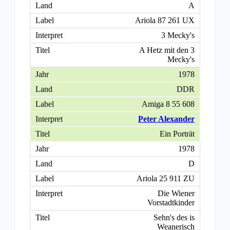
A
Ariola 87 261 UX
3 Mecky's
A Hetz mit den 3
Mecky's
1978
DDR
Amiga 8 55 608
Peter Alexander
Ein Porträt
1978
D
Ariola 25 911 ZU
Die Wiener
Vorstadtkinder
Sehn's des is
Weanerisch