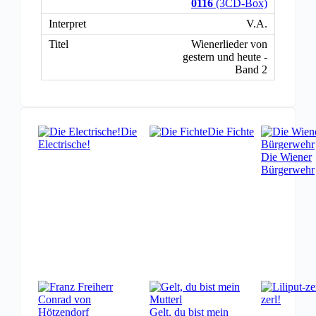
0116
(3CD-Box)
V.A.
Wienerlieder von
gestern und heute -
Band 2
Die
Die Fichte
Electrische!
Die Wiener
Bürgerwehr
zerl!
Gelt, du bist mein