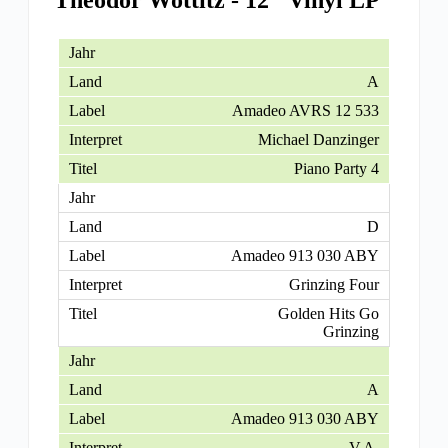
Theodor Wottitz - 12" Vinyl LP
A
Amadeo AVRS 12 533
Michael Danzinger
Piano Party 4
D
Amadeo 913 030 ABY
Grinzing Four
Golden Hits Go
Grinzing
A
Amadeo 913 030 ABY
V.A.