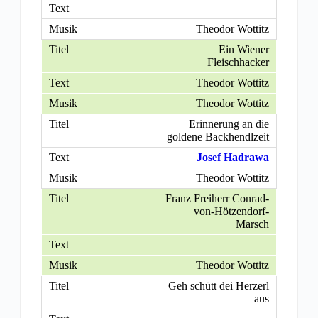
Theodor Wottitz
Ein Wiener
Fleischhacker
Theodor Wottitz
Theodor Wottitz
Erinnerung an die
goldene Backhendlzeit
Josef Hadrawa
Theodor Wottitz
Franz Freiherr Conrad-
von-Hötzendorf-
Marsch
Theodor Wottitz
Geh schütt dei Herzerl
aus