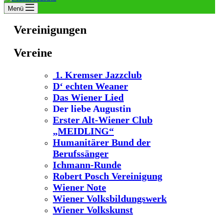
Menü
Vereinigungen
Vereine
1. Kremser Jazzclub
D‘ echten Weaner
Das Wiener Lied
Der liebe Augustin
Erster Alt-Wiener Club
„MEIDLING“
Humanitärer Bund der
Berufssänger
Ichmann-Runde
Robert Posch Vereinigung
Wiener Note
Wiener Volksbildungswerk
Wiener Volkskunst