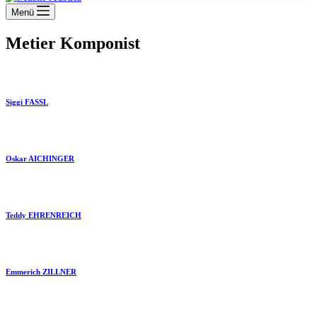
Menü
Metier
Komponist
Siggi FASSL
Oskar AICHINGER
Teddy EHRENREICH
Emmerich ZILLNER