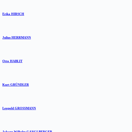
Erika HIRSCH
Julius HERRMANN
Otto HABLIT
Kurt GRÜNDLER
Leopold GROSSMANN
Johann Wilhelm GANGLBERGER