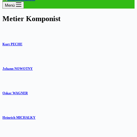
Menü
Metier
Komponist
Kurt PECHE
Johann NOWOTNY
Oskar WAGNER
Heinrich MICHALKY