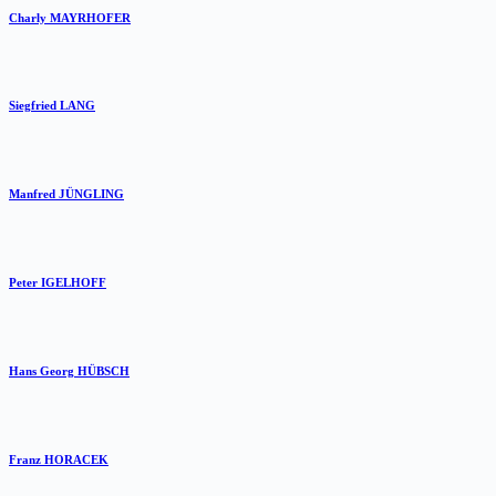
Charly MAYRHOFER
Siegfried LANG
Manfred JÜNGLING
Peter IGELHOFF
Hans Georg HÜBSCH
Franz HORACEK