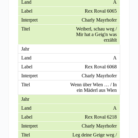
A
Rex Roval 6065
Charly Mayrhofer
Weiberl, schau weg /
Mir hat a Geig'n was
erzählt
A
Rex Roval 6068
Charly Mayrhofer
Wenn über Wien … / In
ein Mäderl aus Wien
A
Rex Roval 6218
Charly Mayrhofer
Leg deine Geige weg /