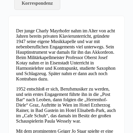
Korrespondenz
Der junge Charly Mayrhofer nahm im Alter von acht
Jahren bereits privaten Klavierunterricht, gründete
1947 seine eigene Musikkapelle und war mit
nebenberuflichen Engagements viel unterwegs. Sein
Hauptinstrument war damals für ihn das Akkordeon.
Beim Militärkapellmeister Professor Oberst Josef
Kotay nahm er in Eisenstadt Unterricht in
Harmonielehre und Kontrapunkt, studierte Saxophon
und Schlagzeug. Später nahm er dann auch noch
Kontrabass dazu.
1952 entschloß er sich, Berufsmusiker zu werden,
und sein erstes Engagement führte ihn in die „Post
Bar“ nach Leoben, dann folgten die „Herrenhof-
Diele“ Graz, Auftritte in Wien im Hotel Erzherzog
Rainer, in Bad Gastein im Hotel Elisabeth-Park, auch
im „Cafe Schuh“, das damals im Besitz der großen
Schauspielerin Paula Wessely war.
Mit dem prominenten Geiger Jo Staar spielte er eine