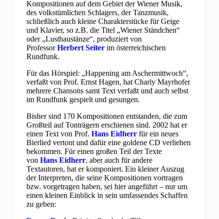
Kompositionen auf dem Gebiet der Wiener Musik,
des volkstümlichen Schlagers, der Tanzmusik,
schließlich auch kleine Charakterstücke für Geige
und Klavier, so z.B. die Titel „Wiener Ständchen“
oder „Lusthaustänze“, produziert von
Professor
Herbert Seiter
im österreichischen
Rundfunk.
Für das Hörspiel: „Happening am Aschermittwoch“,
verfaßt von Prof. Ernst Hagen, hat Charly Mayrhofer
mehrere Chansons samt Text verfaßt und auch selbst
im Rundfunk gespielt und gesungen.
Bisher sind 170 Kompositionen entstanden, die zum
Großteil auf Tonträgern erschienen sind. 2002 hat er
einen Text von Prof.
Hans Eidherr
für ein neues
Bierlied vertont und dafür eine goldene CD verliehen
bekommen. Für einen großen Teil der Texte
von
Hans Eidherr
, aber auch für andere
Textautoren, hat er komponiert. Ein kleiner Auszug
der Interpreten, die seine Kompositionen vortragen
bzw. vorgetragen haben, sei hier angeführt – nur um
einen kleinen Einblick in sein umfassendes Schaffen
zu geben: