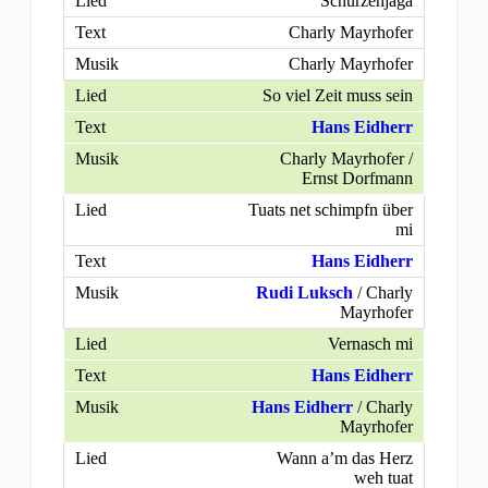
Schürzenjaga
Charly Mayrhofer
Charly Mayrhofer
So viel Zeit muss sein
Hans Eidherr
Charly Mayrhofer /
Ernst Dorfmann
Tuats net schimpfn über
mi
Hans Eidherr
Rudi Luksch
/ Charly
Mayrhofer
Vernasch mi
Hans Eidherr
Hans Eidherr
/ Charly
Mayrhofer
Wann a’m das Herz
weh tuat