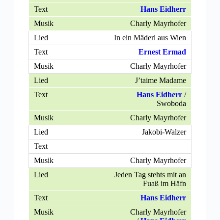
Hans Eidherr
Charly Mayrhofer
In ein Mäderl aus Wien
Ernest Ermad
Charly Mayrhofer
J’taime Madame
Hans Eidherr
/
Swoboda
Charly Mayrhofer
Jakobi-Walzer
Charly Mayrhofer
Jeden Tag stehts mit an
Fuaß im Häfn
Hans Eidherr
Charly Mayrhofer