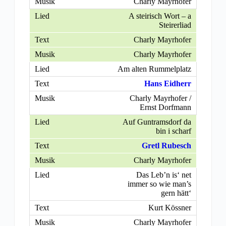
Charly Mayrhofer
A steirisch Wort – a
Steirerliad
Charly Mayrhofer
Charly Mayrhofer
Am alten Rummelplatz
Hans Eidherr
Charly Mayrhofer /
Ernst Dorfmann
Auf Guntramsdorf da
bin i scharf
Gretl Rubesch
Charly Mayrhofer
Das Leb’n is‘ net
immer so wie man’s
gern hätt‘
Kurt Kössner
Charly Mayrhofer