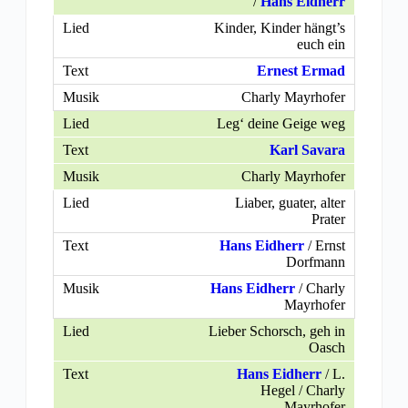
/
Hans Eidherr
Kinder, Kinder hängt’s
euch ein
Ernest Ermad
Charly Mayrhofer
Leg‘ deine Geige weg
Karl Savara
Charly Mayrhofer
Liaber, guater, alter
Prater
Hans Eidherr
/ Ernst
Dorfmann
Hans Eidherr
/ Charly
Mayrhofer
Lieber Schorsch, geh in
Oasch
Hans Eidherr
/ L.
Hegel / Charly
Mayrhofer