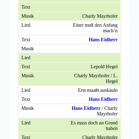
Charly Mayrhofer
Einer muß den Anfang
mach’n
Hans Eidherr
Lepold Hegel
Charly Mayrhofer / L.
Hegel
Erst muaßt auskäuln
Hans Eidherr
Hans Eidherr
/ Charly
Mayrhofer
Es muss doch an Grund
haben
Charly Mayrhofer