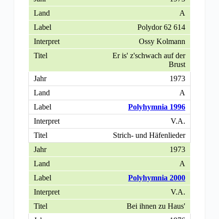
A
Polydor 62 614
Ossy Kolmann
Er is' z'schwach auf der
Brust
1973
A
Polyhymnia 1996
V.A.
Strich- und Häfenlieder
1973
A
Polyhymnia 2000
V.A.
Bei ihnen zu Haus'