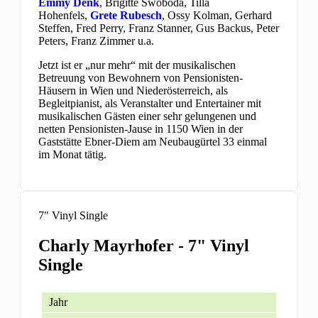
Emmy Denk
, Brigitte Swoboda, Tilla
Hohenfels,
Grete Rubesch
, Ossy Kolman, Gerhard
Steffen, Fred Perry, Franz Stanner, Gus Backus, Peter
Peters, Franz Zimmer u.a.
Jetzt ist er „nur mehr“ mit der musikalischen
Betreuung von Bewohnern von Pensionisten-
Häusern in Wien und Niederösterreich, als
Begleitpianist, als Veranstalter und Entertainer mit
musikalischen Gästen einer sehr gelungenen und
netten Pensionisten-Jause in 1150 Wien in der
Gaststätte Ebner-Diem am Neubaugürtel 33 einmal
im Monat tätig.
7" Vinyl Single
Charly Mayrhofer - 7" Vinyl
Single