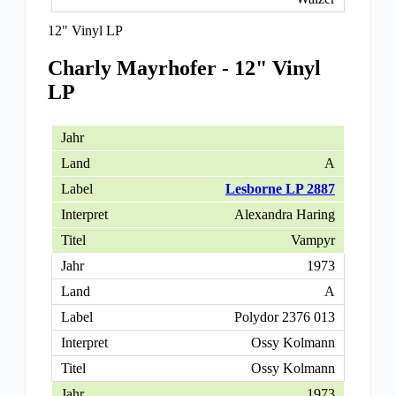
12" Vinyl LP
Charly Mayrhofer - 12" Vinyl
LP
A
Lesborne LP 2887
Alexandra Haring
Vampyr
1973
A
Polydor 2376 013
Ossy Kolmann
Ossy Kolmann
1973