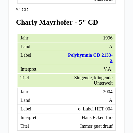
5" CD
Charly Mayrhofer - 5" CD
1996
A
Polyhymnia CD 2133-
2
V.A.
Singende, klingende
Unterwelt
2004
A
o. Label HET 004
Hans Ecker Trio
Immer guat drauf