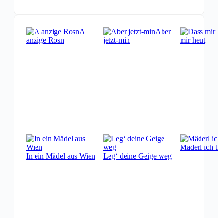
A
Aber
anzige Rosn
jetzt-min
mir heut
Mäderl ich t
In ein Mädel aus Wien
Leg‘ deine Geige weg