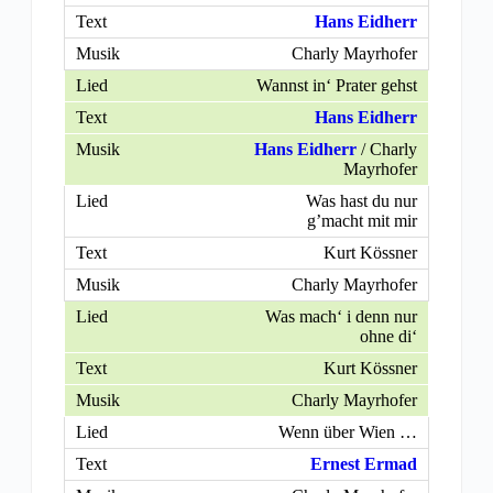
Hans Eidherr
Charly Mayrhofer
Wannst in‘ Prater gehst
Hans Eidherr
Hans Eidherr
/ Charly
Mayrhofer
Was hast du nur
g’macht mit mir
Kurt Kössner
Charly Mayrhofer
Was mach‘ i denn nur
ohne di‘
Kurt Kössner
Charly Mayrhofer
Wenn über Wien …
Ernest Ermad