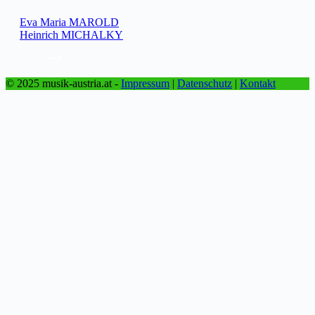
Eva Maria MAROLD
Heinrich MICHALKY
© 2025 musik-austria.at -
Impressum
|
Datenschutz
|
Kontakt