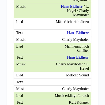
Hans Eidherr
/ L.
Hegel / Charly
Mayrhofer
Mäderl ich trink dir zu
…
Hans Eidherr
Charly Mayrhofer
Man nennt mich
Zuhälter
Hans Eidherr
Charly Mayrhofer / L.
Hegel
Melodic Sound
Charly Mayrhofer
Musik erklingt für dich
Kurt Kössner