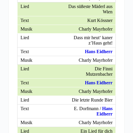
Das süßeste Mäderl aus
Wien
Kurt Kössner
Charly Mayrhofer
Dass mir heut‘ kaner
z’Haus geht!
Hans Eidherr
Charly Mayrhofer
Die Finni
Mutzenbacher
Hans Eidherr
Charly Mayrhofer
Die letzte Runde Bier
E. Dorfmann /
Hans
Eidherr
Charly Mayrhofer
Ein Lied für dich