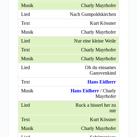
Charly Mayrhofer
Nach Gumpoldskirchen
Kurt Kössner
Charly Mayrhofer
Nur eine kleine Weile
Charly Mayrhofer
Charly Mayrhofer
Oh du einsames
Ganovenkind
Hans Eidherr
Hans Eidherr
/ Charly
Mayrhofer
Ruck a bisserl her zu
mir
Kurt Kössner
Charly Mayrhofer