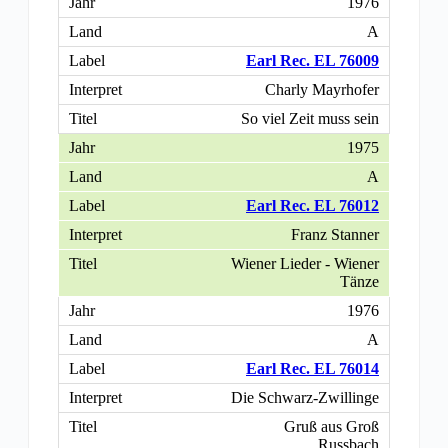
1976
A
Earl Rec. EL 76009
Charly Mayrhofer
So viel Zeit muss sein
1975
A
Earl Rec. EL 76012
Franz Stanner
Wiener Lieder - Wiener
Tänze
1976
A
Earl Rec. EL 76014
Die Schwarz-Zwillinge
Gruß aus Groß
Russbach