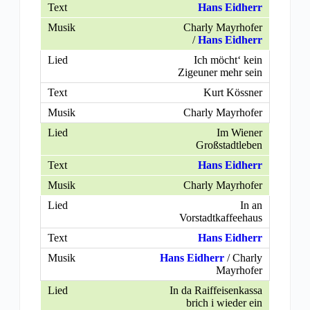
Hans Eidherr
Charly Mayrhofer
/
Hans Eidherr
Ich möcht‘ kein
Zigeuner mehr sein
Kurt Kössner
Charly Mayrhofer
Im Wiener
Großstadtleben
Hans Eidherr
Charly Mayrhofer
In an
Vorstadtkaffeehaus
Hans Eidherr
Hans Eidherr
/ Charly
Mayrhofer
In da Raiffeisenkassa
brich i wieder ein