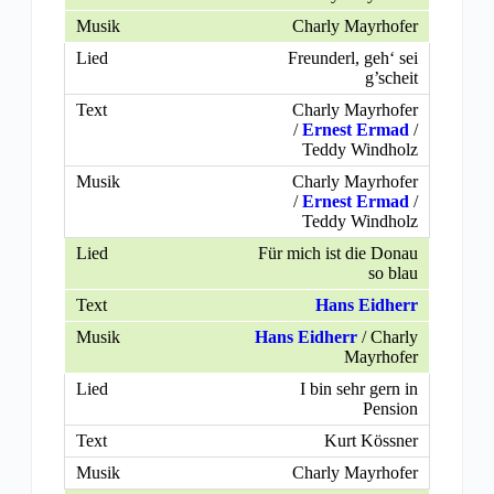
Charly Mayrhofer
Freunderl, geh‘ sei
g’scheit
Charly Mayrhofer
/
Ernest Ermad
/
Teddy Windholz
Charly Mayrhofer
/
Ernest Ermad
/
Teddy Windholz
Für mich ist die Donau
so blau
Hans Eidherr
Hans Eidherr
/ Charly
Mayrhofer
I bin sehr gern in
Pension
Kurt Kössner
Charly Mayrhofer