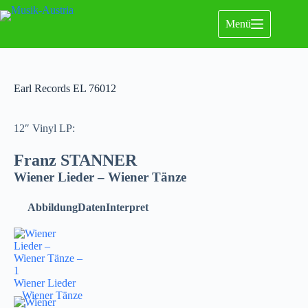
Menü
Earl Records EL 76012
12″ Vinyl LP:
Franz STANNER
Wiener Lieder – Wiener Tänze
Abbildung
Daten
Interpret
Wiener Lieder
– Wiener Tänze
– 1