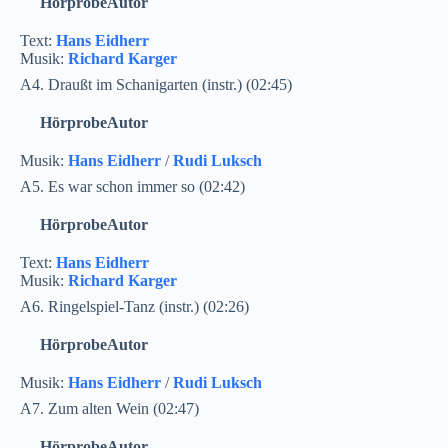
Hörprobe
Autor
Text:
Hans Eidherr
Musik:
Richard Karger
A4. Draußt im Schanigarten (instr.) (02:45)
Hörprobe
Autor
Musik:
Hans Eidherr
/
Rudi Luksch
A5. Es war schon immer so (02:42)
Hörprobe
Autor
Text:
Hans Eidherr
Musik:
Richard Karger
A6. Ringelspiel-Tanz (instr.) (02:26)
Hörprobe
Autor
Musik:
Hans Eidherr
/
Rudi Luksch
A7. Zum alten Wein (02:47)
Hörprobe
Autor