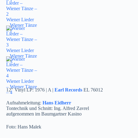
Wiener Lieder
– Wiener Tänze
– 2
Wiener Lieder
– Wiener Tänze
– 3
Wiener Lieder
– Wiener Tänze
12″ Vinyl LP: 1976 | A |
Earl Records
EL 76012
– 4
Aufnahmeleitung:
Hans Eidherr
Tontechnik und Schnitt: Ing. Alfred Zavrel
aufgenommen im Baumgartner Kasino
Foto: Hans Malek