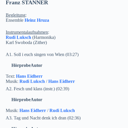
Franz STANNER
Begleitung
:
Ensemble
Heinz Hruza
Instrumentalaufnahmen
:
Rudi Luksch
(Harmonika)
Karl Swoboda (Zither)
A1. Soll i euch singen von Wien (03:27)
Hörprobe
Autor
Text:
Hans Eidherr
Musik:
Rudi Luksch
/
Hans Eidherr
A2. Fesch und klass (instr.) (02:39)
Hörprobe
Autor
Musik:
Hans Eidherr
/
Rudi Luksch
A3. Tag und Nacht denk ich dran (02:36)