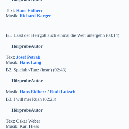
Text:
Hans Eidherr
Musik:
Richard Karger
B1. Lasst der Herrgott auch einmal die Welt untergehn (03:14)
Hörprobe
Autor
Text:
Josef Petrak
Musik:
Hans Lang
B2. Spieluhr-Tanz (instr.) (02:48)
Hörprobe
Autor
Musik:
Hans Eidherr
/
Rudi Luksch
B3. I will mei Ruah (02:23)
Hörprobe
Autor
Text: Oskar Weber
Musik: Karl Hiess