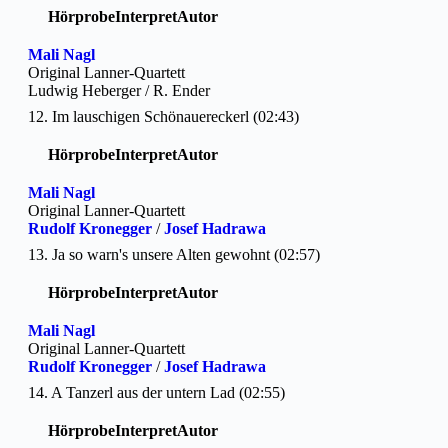
Hörprobe
Interpret
Autor
Mali Nagl
Original Lanner-Quartett
Ludwig Heberger / R. Ender
12. Im lauschigen Schönauereckerl (02:43)
Hörprobe
Interpret
Autor
Mali Nagl
Original Lanner-Quartett
Rudolf Kronegger
/
Josef Hadrawa
13. Ja so warn's unsere Alten gewohnt (02:57)
Hörprobe
Interpret
Autor
Mali Nagl
Original Lanner-Quartett
Rudolf Kronegger
/
Josef Hadrawa
14. A Tanzerl aus der untern Lad (02:55)
Hörprobe
Interpret
Autor