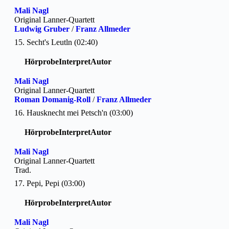
Mali Nagl
Original Lanner-Quartett
Ludwig Gruber
/
Franz Allmeder
15. Secht's Leutln (02:40)
Hörprobe
Interpret
Autor
Mali Nagl
Original Lanner-Quartett
Roman Domanig-Roll
/
Franz Allmeder
16. Hausknecht mei Petsch'n (03:00)
Hörprobe
Interpret
Autor
Mali Nagl
Original Lanner-Quartett
Trad.
17. Pepi, Pepi (03:00)
Hörprobe
Interpret
Autor
Mali Nagl