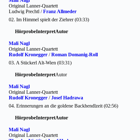
Mali Nagl
Original Lanner-Quartett
Ludwig Prechtl /
Franz Allmeder
02. Im Himmel spielt der Ziehrer (03:33)
Hörprobe
Interpret
Autor
Mali Nagl
Original Lanner-Quartett
Rudolf Kronegger
/
Roman Domanig-Roll
03. A Stückerl Alt-Wien (03:31)
Hörprobe
Interpret
Autor
Mali Nagl
Original Lanner-Quartett
Rudolf Kronegger
/
Josef Hadrawa
04. Erinnerungen an die goldene Backhendlzeit (02:56)
Hörprobe
Interpret
Autor
Mali Nagl
Original Lanner-Quartett