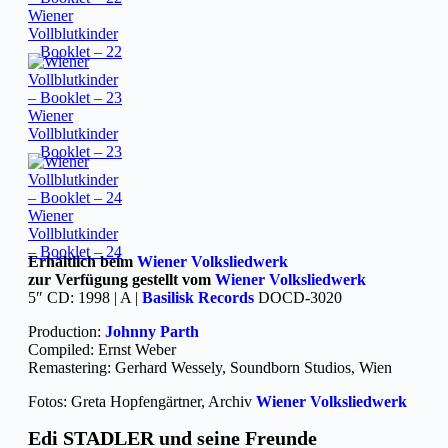
Wiener
Vollblutkinder
– Booklet – 22
Wiener
Vollblutkinder
– Booklet – 23
Wiener
Vollblutkinder
– Booklet – 24
Erhältlich beim
Wiener Volksliedwerk
zur Verfügung gestellt vom
Wiener Volksliedwerk
5″ CD: 1998 | A |
Basilisk Records
DOCD-3020
Production:
Johnny Parth
Compiled: Ernst Weber
Remastering: Gerhard Wessely, Soundborn Studios, Wien
Fotos: Greta Hopfengärtner, Archiv
Wiener Volksliedwerk
Edi STADLER und seine Freunde