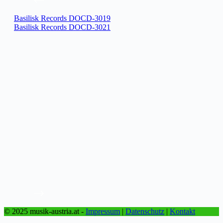
Basilisk Records DOCD-3019
Basilisk Records DOCD-3021
© 2025 musik-austria.at -
Impressum
|
Datenschutz
|
Kontakt