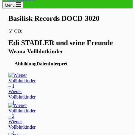
Menü
Basilisk Records DOCD-3020
5″ CD:
Edi STADLER und seine Freunde
Weana Vollblutkinder
Abbildung
Daten
Interpret
Wiener
Vollblutkinder
– 1
Wiener
Vollblutkinder
– 2