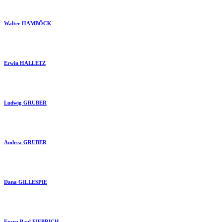
Walter HAMBÖCK
Erwin HALLETZ
Ludwig GRUBER
Andrea GRUBER
Dana GILLESPIE
Franz Paul FIEBRICH