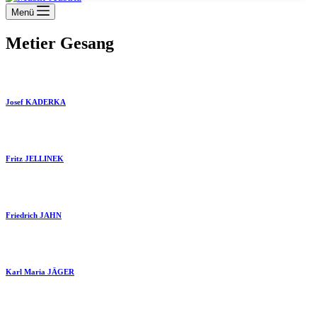
Menü
Metier
Gesang
Josef KADERKA
Fritz JELLINEK
Friedrich JAHN
Karl Maria JÄGER