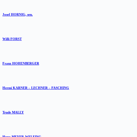
Josef HORNIG, sen.
Willi FORST
Franz HOHENBERGER
Hermi KARNER – LECHNER – FASCHING
Trude MALLY
Hugo MEYER-WELFING