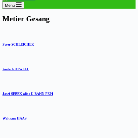
Menü
Metier
Gesang
Peter SCHLEICHER
Anita GUTWELL
Josef SEBEK alias U-BAHN PEPI
Waltraut HAAS