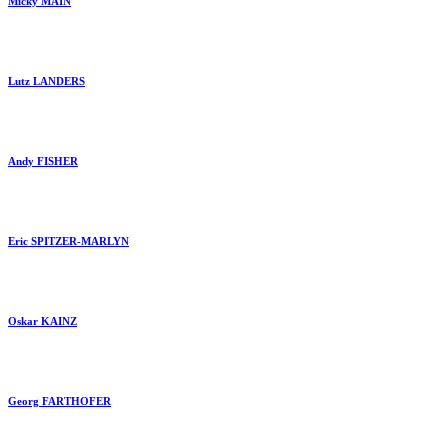
Micky MAIN
Lutz LANDERS
Andy FISHER
Eric SPITZER-MARLYN
Oskar KAINZ
Georg FARTHOFER