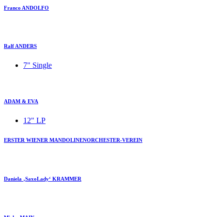
Franco ANDOLFO
Ralf ANDERS
7" Single
ADAM & EVA
12" LP
ERSTER WIENER MANDOLINENORCHESTER-VEREIN
Daniela ‚SaxoLady‘ KRAMMER