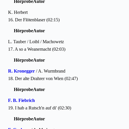
Hörprobe
Autor
K. Herbert
16. Der Flötenblaser (02:15)
Hörprobe
Autor
L. Tauber / Loibl / Machowetz
17. A so a Weanernacht (02:03)
Hörprobe
Autor
R. Kronegger
/ A. Wurmbrand
18. Der alte Drahrer von Wien (02:47)
Hörprobe
Autor
F. B. Fiebrich
19. I hab a Rutsch'n auf di' (02:30)
Hörprobe
Autor