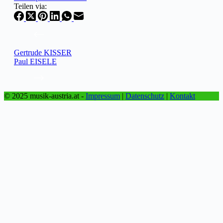
Teilen via:
Gertrude KISSER
Paul EISELE
© 2025 musik-austria.at -
Impressum
|
Datenschutz
|
Kontakt