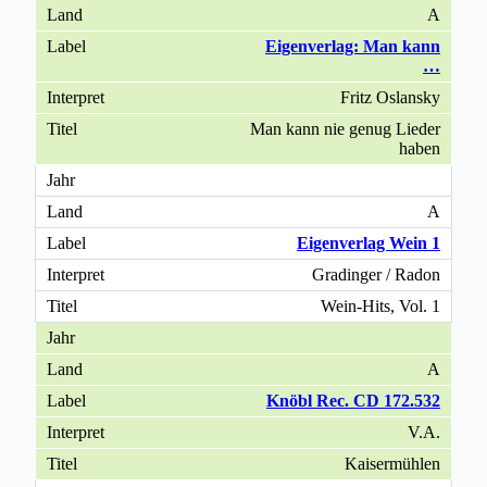
A
Eigenverlag: Man kann
…
Fritz Oslansky
Man kann nie genug Lieder
haben
A
Eigenverlag Wein 1
Gradinger / Radon
Wein-Hits, Vol. 1
A
Knöbl Rec. CD 172.532
V.A.
Kaisermühlen