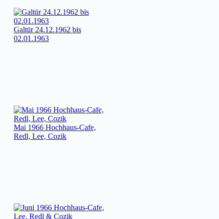
Galtür 24.12.1962 bis
02.01.1963
Mai 1966 Hochhaus-Cafe,
Redl, Lee, Cozik