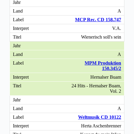
A
MCP Rec. CD 158.747
V.A.
Wienerisch soll's sein
A
MPM Produktion
150.345/2
Hernalser Buam
24 Hits - Hernalser Buam,
Vol. 2
A
Weltmusik CD 10122
Herta Aschenbrenner