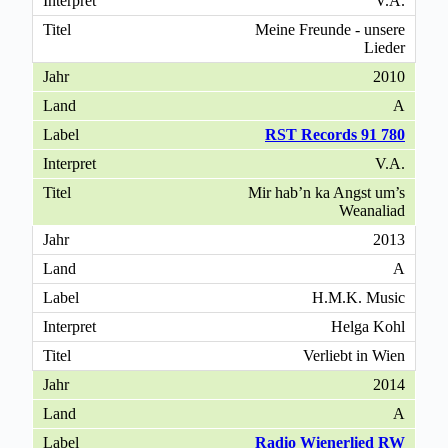
V.A.
Meine Freunde - unsere
Lieder
2010
A
RST Records 91 780
V.A.
Mir hab’n ka Angst um’s
Weanaliad
2013
A
H.M.K. Music
Helga Kohl
Verliebt in Wien
2014
A
Radio Wienerlied RW