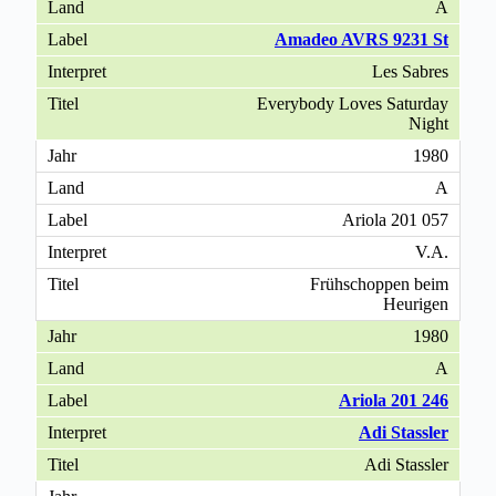
A
Amadeo AVRS 9231 St
Les Sabres
Everybody Loves Saturday
Night
1980
A
Ariola 201 057
V.A.
Frühschoppen beim
Heurigen
1980
A
Ariola 201 246
Adi Stassler
Adi Stassler