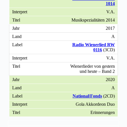
1014
V.A.
Musikspezialitäten 2014
2017
A
Radio Wienerlied RW
0116
(3CD)
V.A.
Wienerlieder von gestern
und heute – Band 2
2020
A
National|Fonds
(2CD)
Gola Akkordeon Duo
Erinnerungen