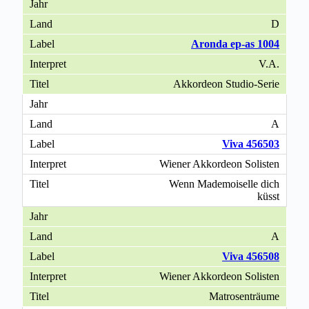
D
Aronda ep-as 1004
V.A.
Akkordeon Studio-Serie
A
Viva 456503
Wiener Akkordeon Solisten
Wenn Mademoiselle dich
küsst
A
Viva 456508
Wiener Akkordeon Solisten
Matrosenträume