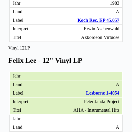
1983
A
Koch Rec. EP 45.057
Erwin Aschenwald
Akkordeon-Virtuose
Vinyl 12LP
Felix Lee - 12" Vinyl LP
A
Lesborne 1-4054
Peter Janda Project
AHA - Instrumental Hits
A