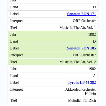
D
Sonoton SON 171
ORF Orchester
Music In The Air, Vol. 1
1982
D
Sonoton SON 185
ORF Orchester
Music In The Air, Vol. 2
1982
A
Tyrolis LP 44 382
Akkordeonorchester
Hallein
Melodien für Dich