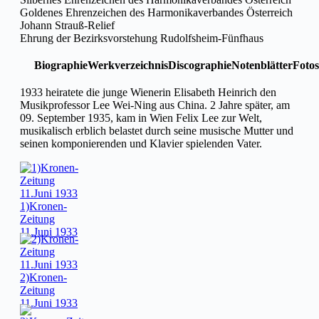
Goldenes Ehrenzeichen des Harmonikaverbandes Österreich
Johann Strauß-Relief
Ehrung der Bezirksvorstehung Rudolfsheim-Fünfhaus
Biographie
Werkverzeichnis
Discographie
Notenblätter
Fotos
1933 heiratete die junge Wienerin Elisabeth Heinrich den
Musikprofessor Lee Wei-Ning aus China. 2 Jahre später, am
09. September 1935, kam in Wien Felix Lee zur Welt,
musikalisch erblich belastet durch seine musische Mutter und
seinen komponierenden und Klavier spielenden Vater.
1)Kronen-
Zeitung
11.Juni 1933
2)Kronen-
Zeitung
11.Juni 1933