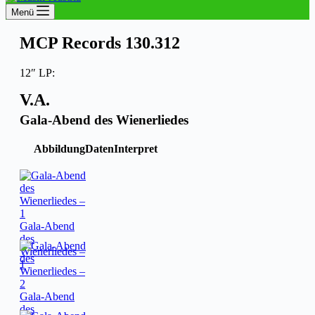
Menü
MCP Records 130.312
12″ LP:
V.A.
Gala-Abend des Wienerliedes
Abbildung
Daten
Interpret
Gala-Abend
des
Wienerliedes –
1
Gala-Abend
des