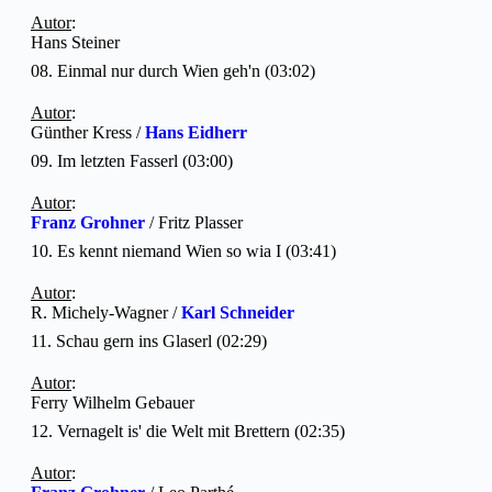
Autor
:
Hans Steiner
08. Einmal nur durch Wien geh'n (03:02)
Autor
:
Günther Kress /
Hans Eidherr
09. Im letzten Fasserl (03:00)
Autor
:
Franz Grohner
/ Fritz Plasser
10. Es kennt niemand Wien so wia I (03:41)
Autor
:
R. Michely-Wagner /
Karl Schneider
11. Schau gern ins Glaserl (02:29)
Autor
:
Ferry Wilhelm Gebauer
12. Vernagelt is' die Welt mit Brettern (02:35)
Autor
: