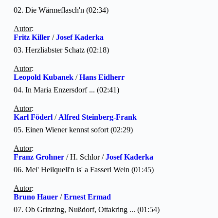
02. Die Wärmeflasch'n (02:34)
Autor
:
Fritz Killer
/
Josef Kaderka
03. Herzliabster Schatz (02:18)
Autor
:
Leopold Kubanek
/
Hans Eidherr
04. In Maria Enzersdorf ... (02:41)
Autor
:
Karl Föderl
/
Alfred Steinberg-Frank
05. Einen Wiener kennst sofort (02:29)
Autor
:
Franz Grohner
/ H. Schlor /
Josef Kaderka
06. Mei' Heilquell'n is' a Fasserl Wein (01:45)
Autor
:
Bruno Hauer
/
Ernest Ermad
07. Ob Grinzing, Nußdorf, Ottakring ... (01:54)