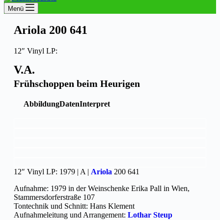
Menü
Ariola 200 641
12″ Vinyl LP:
V.A.
Frühschoppen beim Heurigen
Abbildung
Daten
Interpret
12″ Vinyl LP: 1979 | A |
Ariola
200 641
Aufnahme: 1979 in der Weinschenke Erika Pall in Wien,
Stammersdorferstraße 107
Tontechnik und Schnitt: Hans Klement
Aufnahmeleitung und Arrangement:
Lothar Steup