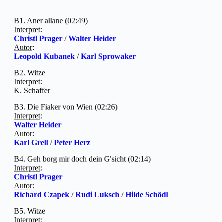
B1. Aner allane (02:49)
Interpret
:
Christl Prager
/
Walter Heider
Autor
:
Leopold Kubanek
/
Karl Sprowaker
B2. Witze
Interpret
:
K. Schaffer
B3. Die Fiaker von Wien (02:26)
Interpret
:
Walter Heider
Autor
:
Karl Grell
/
Peter Herz
B4. Geh borg mir doch dein G'sicht (02:14)
Interpret
:
Christl Prager
Autor
:
Richard Czapek
/
Rudi Luksch
/
Hilde Schödl
B5. Witze
Interpret
: