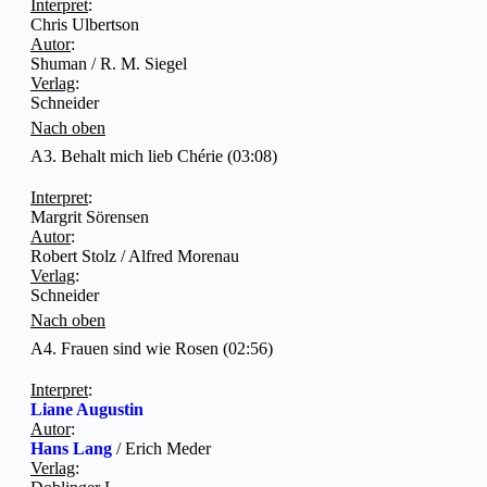
Interpret
:
Chris Ulbertson
Autor
:
Shuman / R. M. Siegel
Verlag
:
Schneider
Nach oben
A3. Behalt mich lieb Chérie (03:08)
Interpret
:
Margrit Sörensen
Autor
:
Robert Stolz / Alfred Morenau
Verlag
:
Schneider
Nach oben
A4. Frauen sind wie Rosen (02:56)
Interpret
:
Liane Augustin
Autor
:
Hans Lang
/ Erich Meder
Verlag
: