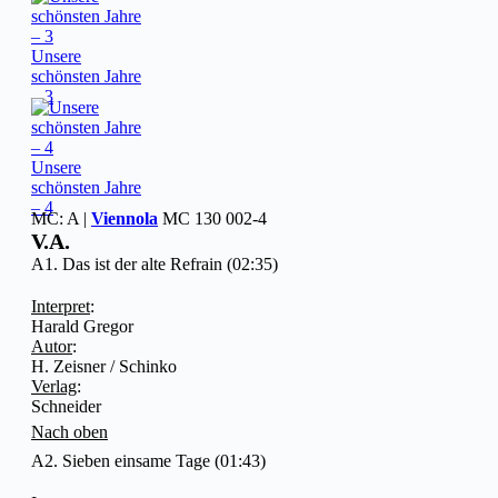
Unsere
schönsten Jahre
– 3
Unsere
schönsten Jahre
– 4
MC: A |
Viennola
MC 130 002-4
V.A.
A1. Das ist der alte Refrain (02:35)
Interpret
:
Harald Gregor
Autor
:
H. Zeisner / Schinko
Verlag
:
Schneider
Nach oben
A2. Sieben einsame Tage (01:43)