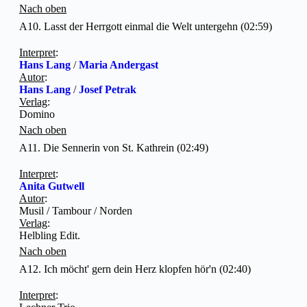
Nach oben
A10. Lasst der Herrgott einmal die Welt untergehn (02:59)
Interpret
:
Hans Lang
/
Maria Andergast
Autor
:
Hans Lang
/
Josef Petrak
Verlag
:
Domino
Nach oben
A11. Die Sennerin von St. Kathrein (02:49)
Interpret
:
Anita Gutwell
Autor
:
Musil / Tambour / Norden
Verlag
:
Helbling Edit.
Nach oben
A12. Ich möcht' gern dein Herz klopfen hör'n (02:40)
Interpret
: