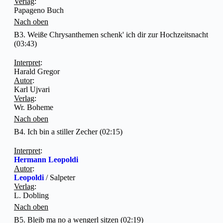
Verlag
:
Papageno Buch
Nach oben
B3. Weiße Chrysanthemen schenk' ich dir zur Hochzeitsnacht
(03:43)
Interpret
:
Harald Gregor
Autor
:
Karl Ujvari
Verlag
:
Wr. Boheme
Nach oben
B4. Ich bin a stiller Zecher (02:15)
Interpret
:
Hermann Leopoldi
Autor
:
Leopoldi
/ Salpeter
Verlag
:
L. Dobling
Nach oben
B5. Bleib ma no a wengerl sitzen (02:19)