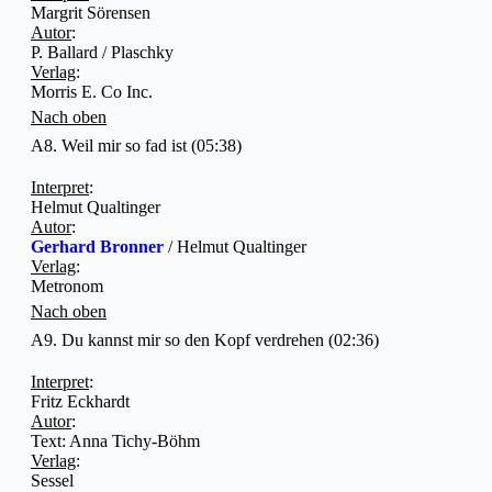
Margrit Sörensen
Autor
:
P. Ballard / Plaschky
Verlag
:
Morris E. Co Inc.
Nach oben
A8. Weil mir so fad ist (05:38)
Interpret
:
Helmut Qualtinger
Autor
:
Gerhard Bronner
/ Helmut Qualtinger
Verlag
:
Metronom
Nach oben
A9. Du kannst mir so den Kopf verdrehen (02:36)
Interpret
:
Fritz Eckhardt
Autor
:
Text: Anna Tichy-Böhm
Verlag
:
Sessel