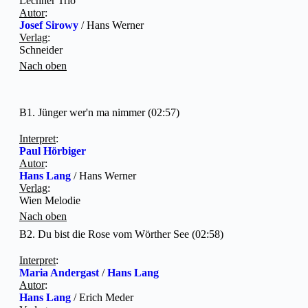
Lechner Trio
Autor
:
Josef Sirowy
/ Hans Werner
Verlag
:
Schneider
Nach oben
B1. Jünger wer'n ma nimmer (02:57)
Interpret
:
Paul Hörbiger
Autor
:
Hans Lang
/ Hans Werner
Verlag
:
Wien Melodie
Nach oben
B2. Du bist die Rose vom Wörther See (02:58)
Interpret
:
Maria Andergast
/
Hans Lang
Autor
:
Hans Lang
/ Erich Meder