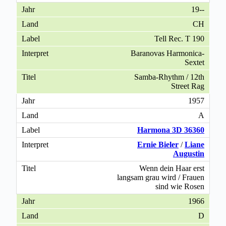
19--
CH
Tell Rec. T 190
Baranovas Harmonica-
Sextet
Samba-Rhythm / 12th
Street Rag
1957
A
Harmona 3D 36360
Ernie Bieler
/
Liane
Augustin
Wenn dein Haar erst
langsam grau wird / Frauen
sind wie Rosen
1966
D