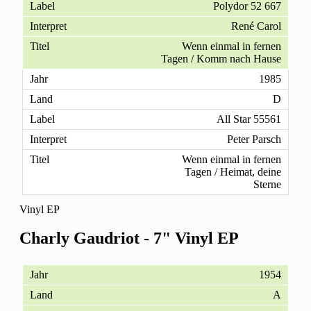
Polydor 52 667
René Carol
Wenn einmal in fernen
Tagen / Komm nach Hause
1985
D
All Star 55561
Peter Parsch
Wenn einmal in fernen
Tagen / Heimat, deine
Sterne
Vinyl EP
Charly Gaudriot - 7" Vinyl EP
1954
A