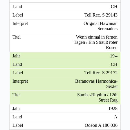
CH
Tell Rec. S 29143
Original Hawaiian
Serenaders
Wenn einmal in fernen
Tagen / Ein Strauß roter
Rosen
19--
CH
Tell Rec. S 29172
Baranovas Harmonica-
Sextet
Samba-Rhythm / 12th
Street Rag
1928
A
Odeon A 186 036