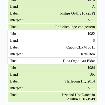
A
Philips 6641 216 (2LP)
V.A.
Radiolieblinge von gestern
1982
S
Cupol CLPM 6011
Bertil Boo
Dina Ögon Ära Eldar
1984
UK
Harlequin HQ 2014
V.A.
Jazz and Hot Dance in
Austria 1910-1949