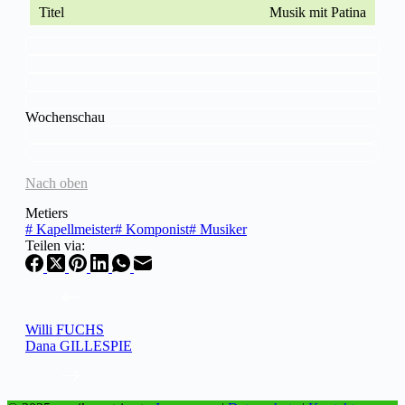
Musik mit Patina
Wochenschau
Nach oben
Metiers
#
Kapellmeister
#
Komponist
#
Musiker
Teilen via:
Willi FUCHS
Dana GILLESPIE