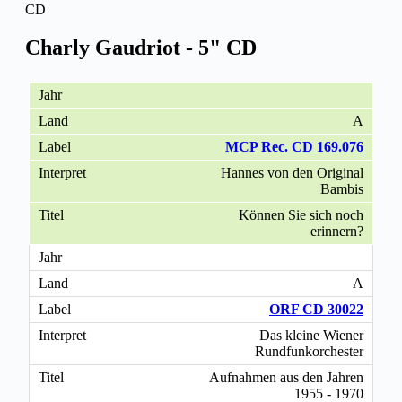
CD
Charly Gaudriot - 5" CD
A
MCP Rec. CD 169.076
Hannes von den Original
Bambis
Können Sie sich noch
erinnern?
A
ORF CD 30022
Das kleine Wiener
Rundfunkorchester
Aufnahmen aus den Jahren
1955 - 1970