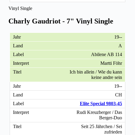
Vinyl Single
Charly Gaudriot - 7" Vinyl Single
19--
A
Abilene AB 114
Martti Föhr
Ich bin allein / Wie du kann
keine andre sein
19--
CH
Elite Special 9803-45
Rudi Kreuzberger / Das
Berger-Duo
Seit 25 Jährchen / Sei
zufrieden