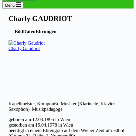
Menü
Charly GAUDRIOT
Bild
Daten
Ehrungen
Charly Gaudriot
Kapellmeister, Komponist, Musiker (Klarinette, Klavier,
Saxophon), Musikpädagoge
geboren am 12.03.1895 in Wien
gestorben am 15.04.1978 in Wien
beerdigt in einem Ehrengrab auf dem Wiener Zentralfriedhof
(Gruppe 74, Reihe 3, Nummer 80)