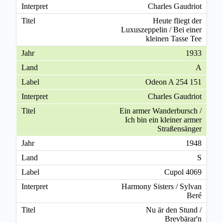
Charles Gaudriot
Heute fliegt der
Luxuszeppelin / Bei einer
kleinen Tasse Tee
1933
A
Odeon A 254 151
Charles Gaudriot
Ein armer Wanderbursch /
Ich bin ein kleiner armer
Straßensänger
1948
S
Cupol 4069
Harmony Sisters / Sylvan
Beré
Nu är den Stund /
Brevbärar'n