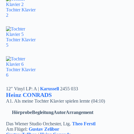
Tochter Klavier
2
Tochter Klavier
5
Tochter Klavier
6
12″ Vinyl LP: A |
Karussell
2455 033
Heinz CONRADS
A1. Als meine Tochter Klavier spielen lernte (04:10)
Hörprobe
Begleitung
Autor
Arrangement
Das Wiener Studio Orchester, Ltg.
Theo Ferstl
Am Flügel:
Gustav Zelibor