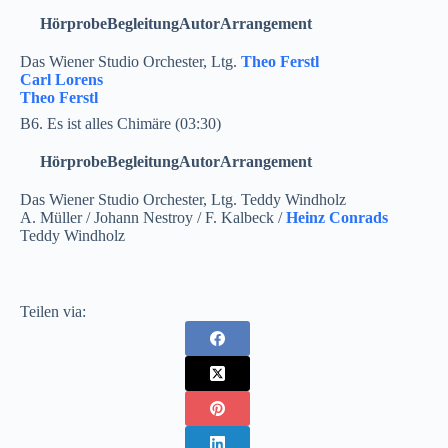
Hörprobe
Begleitung
Autor
Arrangement
Das Wiener Studio Orchester, Ltg.
Theo Ferstl
Carl Lorens
Theo Ferstl
B6. Es ist alles Chimäre (03:30)
Hörprobe
Begleitung
Autor
Arrangement
Das Wiener Studio Orchester, Ltg. Teddy Windholz
A. Müller / Johann Nestroy / F. Kalbeck /
Heinz Conrads
Teddy Windholz
Teilen via: