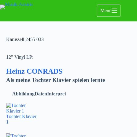
Menü
Karussell 2455 033
12″ Vinyl LP:
Heinz CONRADS
Als meine Tochter Klavier spielen lernte
Abbildung
Daten
Interpret
Tochter Klavier
1