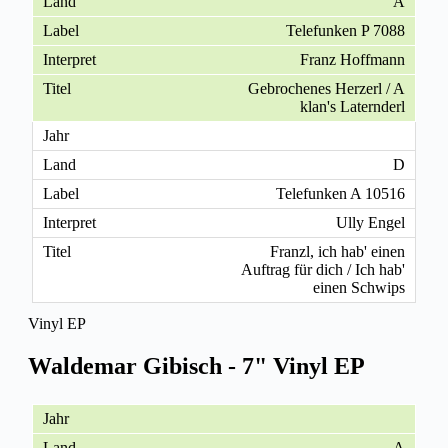
A
Telefunken P 7088
Franz Hoffmann
Gebrochenes Herzerl / A
klan's Laternderl
D
Telefunken A 10516
Ully Engel
Franzl, ich hab' einen
Auftrag für dich / Ich hab'
einen Schwips
Vinyl EP
Waldemar Gibisch - 7" Vinyl EP
A