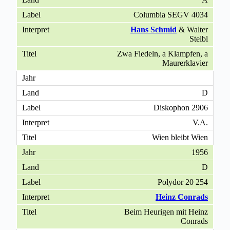
Columbia SEGV 4034
Hans Schmid
& Walter
Steibl
Zwa Fiedeln, a Klampfen, a
Maurerklavier
D
Diskophon 2906
V.A.
Wien bleibt Wien
1956
D
Polydor 20 254
Heinz Conrads
Beim Heurigen mit Heinz
Conrads