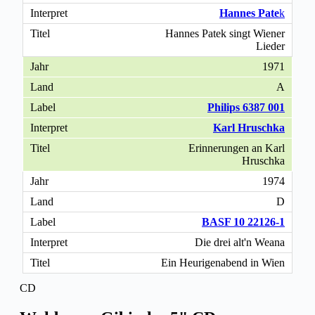
Hannes Pate
k
Hannes Patek singt Wiener
Lieder
1971
A
Philips 6387 001
Karl Hruschka
Erinnerungen an Karl
Hruschka
1974
D
BASF 10 22126-1
Die drei alt'n Weana
Ein Heurigenabend in Wien
CD