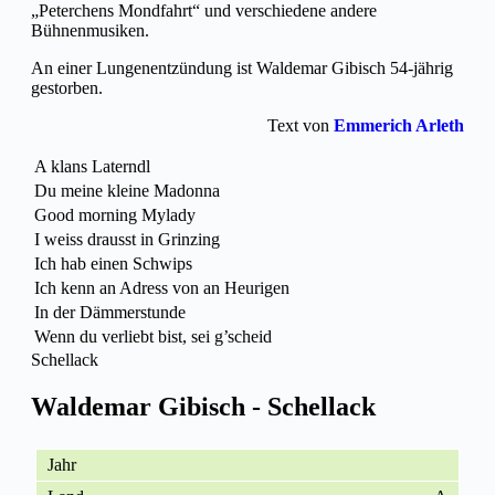
„Peterchens Mondfahrt“ und verschiedene andere
Bühnenmusiken.
An einer Lungenentzündung ist Waldemar Gibisch 54-jährig
gestorben.
Text von
Emmerich Arleth
A klans Laterndl
Du meine kleine Madonna
Good morning Mylady
I weiss drausst in Grinzing
Ich hab einen Schwips
Ich kenn an Adress von an Heurigen
In der Dämmerstunde
Wenn du verliebt bist, sei g’scheid
Schellack
Waldemar Gibisch - Schellack