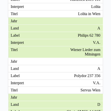
Lolita
Lolita in Wien
A
Philips 62 780
V.A.
Wiener Lieder zum
Mitsingen
A
Polydor 237 356
V.A.
Servus Wien
D