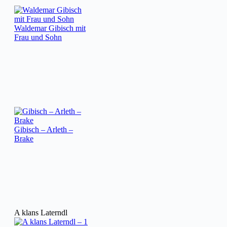
Waldemar Gibisch mit
Frau und Sohn
Gibisch – Arleth –
Brake
A klans Laterndl