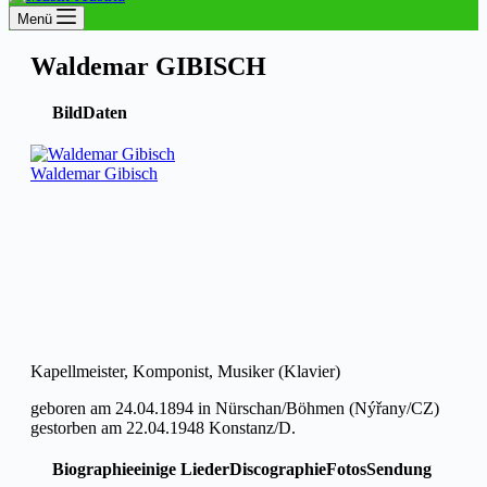
Menü
Waldemar GIBISCH
Bild
Daten
Waldemar Gibisch
Kapellmeister, Komponist, Musiker (Klavier)
geboren am 24.04.1894 in Nürschan/Böhmen (Nýřany/CZ)
gestorben am 22.04.1948 Konstanz/D.
Biographie
einige Lieder
Discographie
Fotos
Sendung