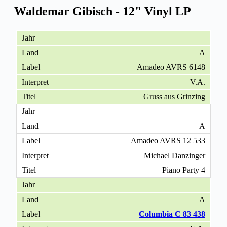
Waldemar Gibisch - 12" Vinyl LP
A
Amadeo AVRS 6148
V.A.
Gruss aus Grinzing
A
Amadeo AVRS 12 533
Michael Danzinger
Piano Party 4
A
Columbia C 83 438