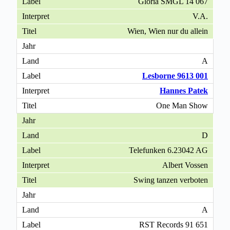
Gloria SMGL 14 067
V.A.
Wien, Wien nur du allein
A
Lesborne 9613 001
Hannes Patek
One Man Show
D
Telefunken 6.23042 AG
Albert Vossen
Swing tanzen verboten
A
RST Records 91 651