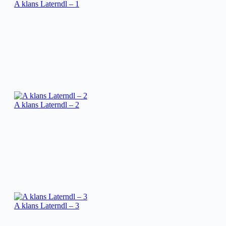
A klans Laterndl – 1
A klans Laterndl – 2
A klans Laterndl – 3