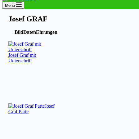
Menü
Josef GRAF
Bild
Daten
Ehrungen
Josef Graf mit
Unterschrift
Josef
Graf Parte