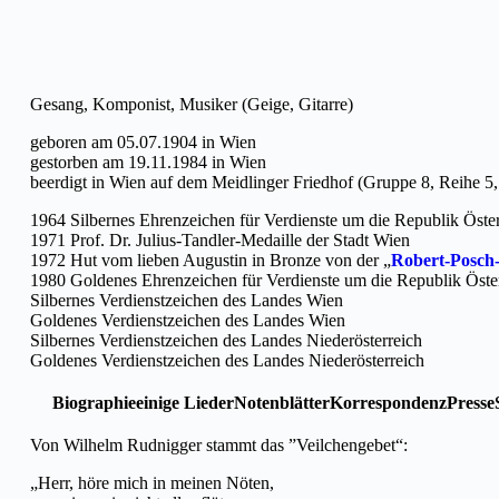
Gesang, Komponist, Musiker (Geige, Gitarre)
geboren am 05.07.1904 in Wien
gestorben am 19.11.1984 in Wien
beerdigt in Wien auf dem Meidlinger Friedhof (Gruppe 8, Reihe 
1964 Silbernes Ehrenzeichen für Verdienste um die Republik Öste
1971 Prof. Dr. Julius-Tandler-Medaille der Stadt Wien
1972 Hut vom lieben Augustin in Bronze von der „
Robert-Posch
1980 Goldenes Ehrenzeichen für Verdienste um die Republik Öste
Silbernes Verdienstzeichen des Landes Wien
Goldenes Verdienstzeichen des Landes Wien
Silbernes Verdienstzeichen des Landes Niederösterreich
Goldenes Verdienstzeichen des Landes Niederösterreich
Biographie
einige Lieder
Notenblätter
Korrespondenz
Presse
Von Wilhelm Rudnigger stammt das ”Veilchengebet“:
„Herr, höre mich in meinen Nöten,