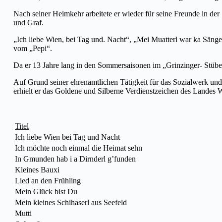
Nach seiner Heimkehr arbeitete er wieder für seine Freunde in der
und Graf.
„Ich liebe Wien, bei Tag und. Nacht“, „Mei Muatterl war ka Säng
vom „Pepi“.
Da er 13 Jahre lang in den Sommersaisonen im „Grinzinger- Stübe
Auf Grund seiner ehrenamtlichen Tätigkeit für das Sozialwerk un
erhielt er das Goldene und Silberne Verdienstzeichen des Landes 
Titel
Ich liebe Wien bei Tag und Nacht
Ich möchte noch einmal die Heimat sehn
In Gmunden hab i a Dirnderl g’funden
Kleines Bauxi
Lied an den Frühling
Mein Glück bist Du
Mein kleines Schihaserl aus Seefeld
Mutti