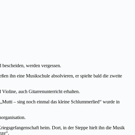
nd bescheiden, werden vergessen.
en ihn eine Musikschule absolvieren, er spielte bald die zweite
Violine, auch Gitarrenunterricht erhalten.
 „Mutti – sing noch einmal das kleine Schlummerlied“ wurde in
norganisation.
iegsgefangenschaft heim. Dort, in der Steppe hielt ihn die Musik
nze“.