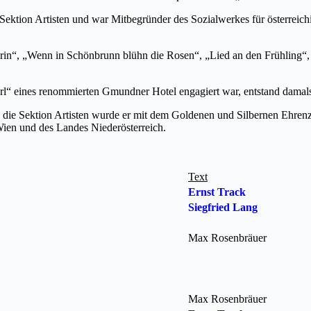
 Sektion Artisten und war Mitbegründer des Sozialwerkes für österreich
erin“, „Wenn in Schönbrunn blühn die Rosen“, „Lied an den Frühling“
rl“ eines renommierten Gmundner Hotel engagiert war, entstand damal
d die Sektion Artisten wurde er mit dem Goldenen und Silbernen Ehren
Wien und des Landes Niederösterreich.
Text
Ernst Track
Siegfried Lang
Max Rosenbräuer
Max Rosenbräuer