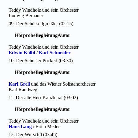
Teddy Windholz und sein Orchester
Ludwig Bernauer
09. Der Schüsserlgreißler (02:15)
Hörprobe
Begleitung
Autor
Teddy Windholz und sein Orchester
Edwin Kölbl
/
Karl Schneider
10. Der Schuster Pockerl (03:30)
Hörprobe
Begleitung
Autor
Karl Grell
und das Wiener Solistenorchester
Karl Randweg
11. Der alte Herr Kanzleirat (03:02)
Hörprobe
Begleitung
Autor
Teddy Windholz und sein Orchester
Hans Lang
/ Erich Meder
12. Der Wurschtl (03:45)