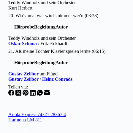
Teddy Windholz und sein Orchester
Kurt Herbert
20. Wia's amal war wird's nimmer wer'n (03:28)
Hörprobe
Begleitung
Autor
Teddy Windholz und sein Orchester
Oskar Schima
/ Fritz Eckhardt
21. Als meine Tochter Klavier spielen lernte (06:15)
Hörprobe
Begleitung
Autor
Gustav Zelibor
am Flügel
Gustav Zelibor
/
Heinz Conrads
Teilen via:
Ariola Express 74321 28367 4
Harmona LM 811