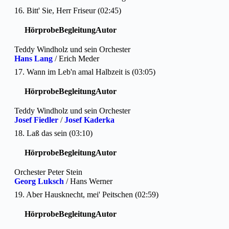
16. Bitt' Sie, Herr Friseur (02:45)
Hörprobe
Begleitung
Autor
Teddy Windholz und sein Orchester
Hans Lang
/ Erich Meder
17. Wann im Leb'n amal Halbzeit is (03:05)
Hörprobe
Begleitung
Autor
Teddy Windholz und sein Orchester
Josef Fiedler
/
Josef Kaderka
18. Laß das sein (03:10)
Hörprobe
Begleitung
Autor
Orchester Peter Stein
Georg Luksch
/ Hans Werner
19. Aber Hausknecht, mei' Peitschen (02:59)
Hörprobe
Begleitung
Autor