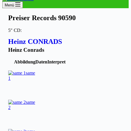
Menü
Preiser Records 90590
5″ CD:
Heinz CONRADS
Heinz Conrads
Abbildung
Daten
Interpret
same
1
same
2