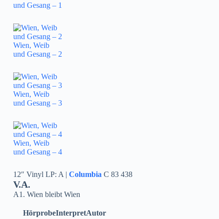
und Gesang – 1
Wien, Weib
und Gesang – 2
Wien, Weib
und Gesang – 3
Wien, Weib
und Gesang – 4
12″ Vinyl LP: A |
Columbia
C 83 438
V.A.
A1. Wien bleibt Wien
Hörprobe
Interpret
Autor