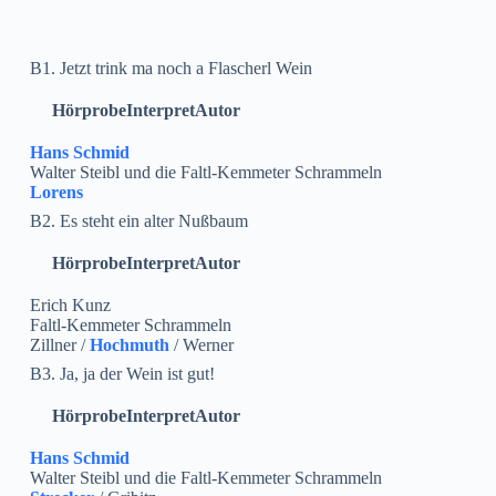
B1. Jetzt trink ma noch a Flascherl Wein
Hörprobe
Interpret
Autor
Hans Schmid
Walter Steibl und die Faltl-Kemmeter Schrammeln
Lorens
B2. Es steht ein alter Nußbaum
Hörprobe
Interpret
Autor
Erich Kunz
Faltl-Kemmeter Schrammeln
Zillner /
Hochmuth
/ Werner
B3. Ja, ja der Wein ist gut!
Hörprobe
Interpret
Autor
Hans Schmid
Walter Steibl und die Faltl-Kemmeter Schrammeln