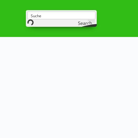
Search