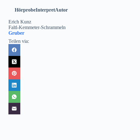
Hörprobe
Interpret
Autor
Erich Kunz
Faltl-Kemmeter-Schrammeln
Gruber
Teilen via: