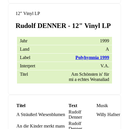
12" Vinyl LP
Rudolf DENNER - 12" Vinyl LP
1999
A
Polyhymnia 1999
V.A.
Am Schönsten is' für
mi a echtes Weanaliad
Titel
Text
Musik
Rudolf
A Sträußerl Wiesenblumen
Willy Hafner
Denner
Rudolf
An die Kinder merkt mans
Denner