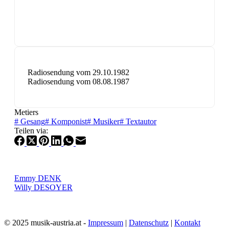
Radiosendung vom 29.10.1982
Radiosendung vom 08.08.1987
Metiers
#
Gesang
#
Komponist
#
Musiker
#
Textautor
Teilen via:
Emmy DENK
Willy DESOYER
© 2025 musik-austria.at -
Impressum
|
Datenschutz
|
Kontakt