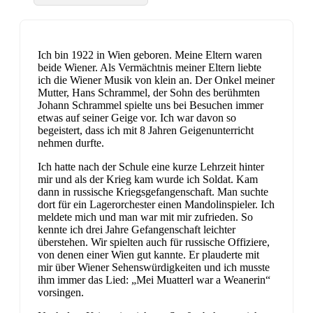
Ich bin 1922 in Wien geboren. Meine Eltern waren
beide Wiener. Als Vermächtnis meiner Eltern liebte
ich die Wiener Musik von klein an. Der Onkel meiner
Mutter, Hans Schrammel, der Sohn des berühmten
Johann Schrammel spielte uns bei Besuchen immer
etwas auf seiner Geige vor. Ich war davon so
begeistert, dass ich mit 8 Jahren Geigenunterricht
nehmen durfte.
Ich hatte nach der Schule eine kurze Lehrzeit hinter
mir und als der Krieg kam wurde ich Soldat. Kam
dann in russische Kriegsgefangenschaft. Man suchte
dort für ein Lagerorchester einen Mandolinspieler. Ich
meldete mich und man war mit mir zufrieden. So
kennte ich drei Jahre Gefangenschaft leichter
überstehen. Wir spielten auch für russische Offiziere,
von denen einer Wien gut kannte. Er plauderte mit
mir über Wiener Sehenswürdigkeiten und ich musste
ihm immer das Lied: „Mei Muatterl war a Weanerin“
vorsingen.