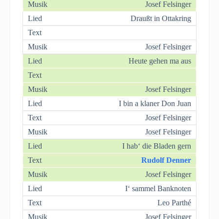
Josef Felsinger
Draußt in Ottakring
Josef Felsinger
Heute gehen ma aus
Josef Felsinger
I bin a klaner Don Juan
Josef Felsinger
Josef Felsinger
I hab‘ die Bladen gern
Rudolf Denner
Josef Felsinger
I‘ sammel Banknoten
Leo Parthé
Josef Felsinger