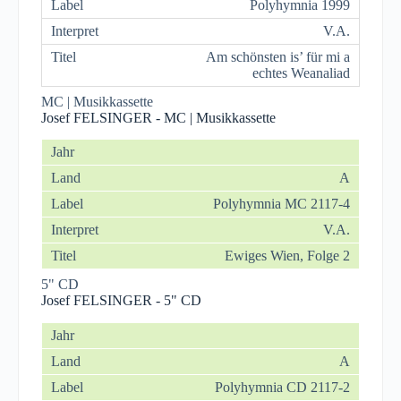
Polyhymnia 1999
V.A.
Am schönsten is’ für mi a
echtes Weanaliad
MC | Musikkassette
Josef FELSINGER - MC | Musikkassette
A
Polyhymnia MC 2117-4
V.A.
Ewiges Wien, Folge 2
5" CD
Josef FELSINGER - 5" CD
A
Polyhymnia CD 2117-2