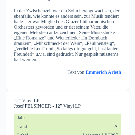
In der Zwischenzeit war ein Sohn herangewachsen, der
ebenfalls, wie konnte es anders sein, zur Musik tendiert
hatte – er war Mitglied des Grazer Philharmonischen
Orchesters geworden und er riet seinem Vater, die
eigenen Melodien aufzuzeichnen. Seine Musikstücke
„Eine Romanze“ und Wienerlieder „In Dornbach
draußen“, „Mir schmeckt der Wein“, „Paulinensteig“,
„Verliebte Leut“ und „So langs dir gut geht, hast lauter
Freunderl“ u.v.a. sind gedruckt. Nur gespielt müssten‘s
halt werden.
Text von
Emmerich Arleth
12" Vinyl LP
Josef FELSINGER - 12" Vinyl LP
A