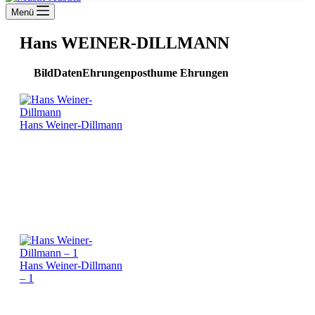
Menü
Hans WEINER-DILLMANN
Bild
Daten
Ehrungen
posthume Ehrungen
Hans Weiner-Dillmann
Hans Weiner-Dillmann
– 1