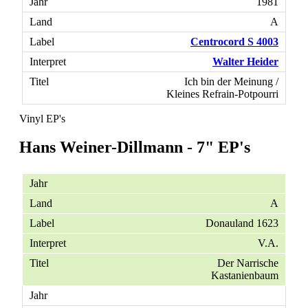
1981
A
Centrocord S 4003
Walter Heider
Ich bin der Meinung /
Kleines Refrain-Potpourri
Vinyl EP's
Hans Weiner-Dillmann - 7" EP's
A
Donauland 1623
V.A.
Der Narrische
Kastanienbaum