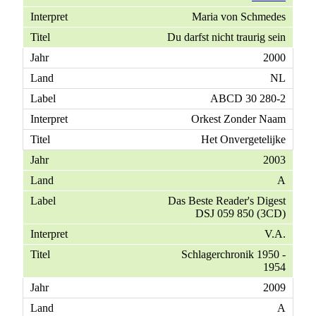
Maria von Schmedes
Du darfst nicht traurig sein
2000
NL
ABCD 30 280-2
Orkest Zonder Naam
Het Onvergetelijke
2003
A
Das Beste Reader's Digest
DSJ 059 850 (3CD)
V.A.
Schlagerchronik 1950 -
1954
2009
A