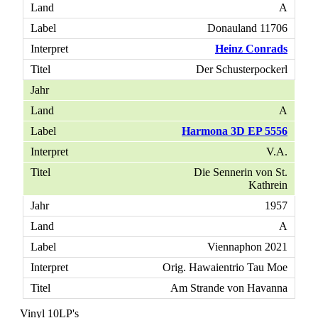
A
Donauland 11706
Heinz Conrads
Der Schusterpockerl
A
Harmona 3D EP 5556
V.A.
Die Sennerin von St.
Kathrein
1957
A
Viennaphon 2021
Orig. Hawaientrio Tau Moe
Am Strande von Havanna
Vinyl 10LP's