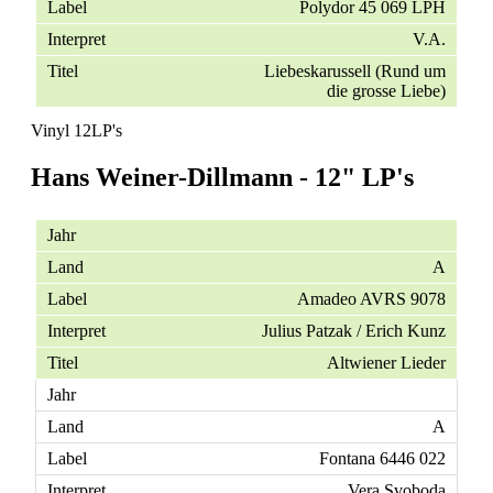
Polydor 45 069 LPH
V.A.
Liebeskarussell (Rund um
die grosse Liebe)
Vinyl 12LP's
Hans Weiner-Dillmann - 12" LP's
A
Amadeo AVRS 9078
Julius Patzak / Erich Kunz
Altwiener Lieder
A
Fontana 6446 022
Vera Svoboda