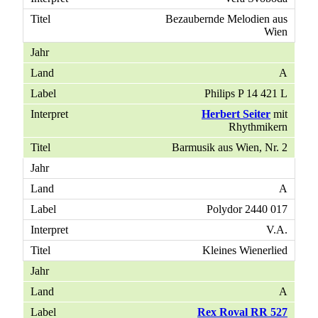
Bezaubernde Melodien aus
Wien
A
Philips P 14 421 L
Herbert Seiter
mit
Rhythmikern
Barmusik aus Wien, Nr. 2
A
Polydor 2440 017
V.A.
Kleines Wienerlied
A
Rex Roval RR 527