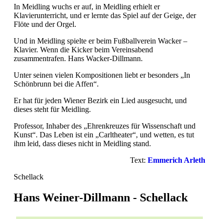
In Meidling wuchs er auf, in Meidling erhielt er
Klavierunterricht, und er lernte das Spiel auf der Geige, der
Flöte und der Orgel.
Und in Meidling spielte er beim Fußballverein Wacker –
Klavier. Wenn die Kicker beim Vereinsabend
zusammentrafen. Hans Wacker-Dillmann.
Unter seinen vielen Kompositionen liebt er besonders „In
Schönbrunn bei die Affen“.
Er hat für jeden Wiener Bezirk ein Lied ausgesucht, und
dieses steht für Meidling.
Professor, Inhaber des „Ehrenkreuzes für Wissenschaft und
Kunst“. Das Leben ist ein „Carltheater“, und wetten, es tut
ihm leid, dass dieses nicht in Meidling stand.
Text:
Emmerich Arleth
Schellack
Hans Weiner-Dillmann - Schellack