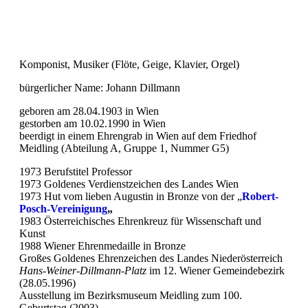
Komponist, Musiker (Flöte, Geige, Klavier, Orgel)
bürgerlicher Name: Johann Dillmann
geboren am 28.04.1903 in Wien
gestorben am 10.02.1990 in Wien
beerdigt in einem Ehrengrab in Wien auf dem Friedhof
Meidling (Abteilung A, Gruppe 1, Nummer G5)
1973 Berufstitel Professor
1973 Goldenes Verdienstzeichen des Landes Wien
1973 Hut vom lieben Augustin in Bronze von der „
Robert-
Posch-Vereinigung
„
1983 Österreichisches Ehrenkreuz für Wissenschaft und
Kunst
1988 Wiener Ehrenmedaille in Bronze
Großes Goldenes Ehrenzeichen des Landes Niederösterreich
Hans-Weiner-Dillmann-Platz
im 12. Wiener Gemeindebezirk
(28.05.1996)
Ausstellung im Bezirksmuseum Meidling zum 100.
Geburtstag (2003)