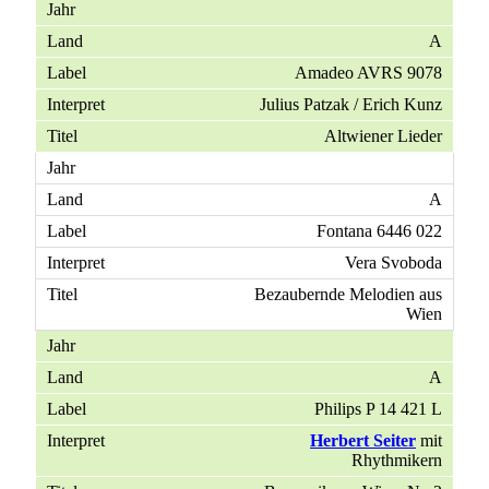
A
Amadeo AVRS 9078
Julius Patzak / Erich Kunz
Altwiener Lieder
A
Fontana 6446 022
Vera Svoboda
Bezaubernde Melodien aus
Wien
A
Philips P 14 421 L
Herbert Seiter
mit
Rhythmikern