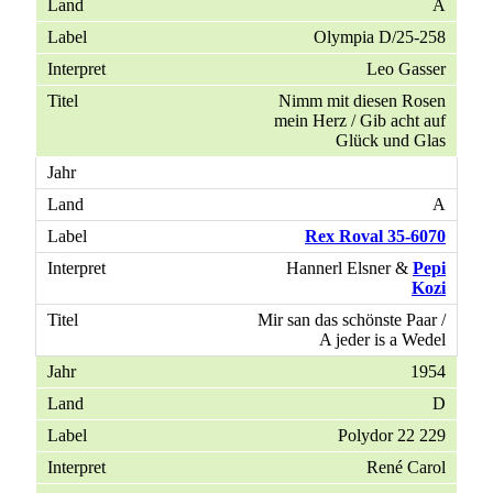
A
Olympia D/25-258
Leo Gasser
Nimm mit diesen Rosen
mein Herz / Gib acht auf
Glück und Glas
A
Rex Roval 35-6070
Hannerl Elsner &
Pepi
Kozi
Mir san das schönste Paar /
A jeder is a Wedel
1954
D
Polydor 22 229
René Carol