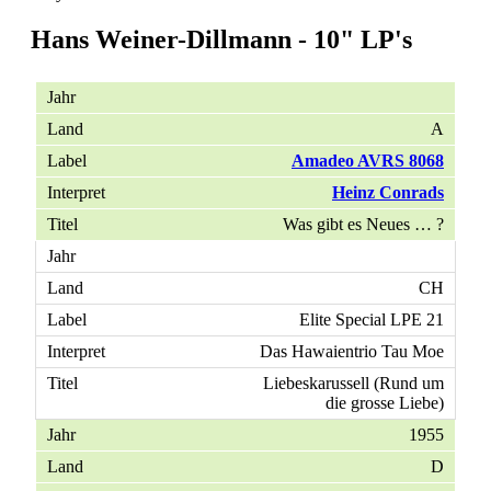
Hans Weiner-Dillmann - 10" LP's
A
Amadeo AVRS 8068
Heinz Conrads
Was gibt es Neues … ?
CH
Elite Special LPE 21
Das Hawaientrio Tau Moe
Liebeskarussell (Rund um
die grosse Liebe)
1955
D