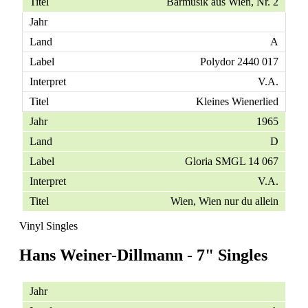
Barmusik aus Wien, Nr. 2
A
Polydor 2440 017
V.A.
Kleines Wienerlied
1965
D
Gloria SMGL 14 067
V.A.
Wien, Wien nur du allein
Vinyl Singles
Hans Weiner-Dillmann - 7" Singles