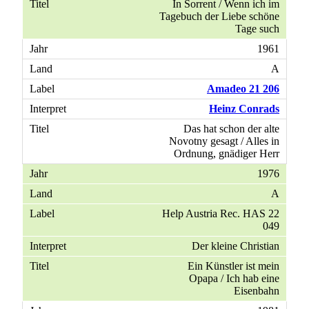
In Sorrent / Wenn ich im
Tagebuch der Liebe schöne
Tage such
1961
A
Amadeo 21 206
Heinz Conrads
Das hat schon der alte
Novotny gesagt / Alles in
Ordnung, gnädiger Herr
1976
A
Help Austria Rec. HAS 22
049
Der kleine Christian
Ein Künstler ist mein
Opapa / Ich hab eine
Eisenbahn