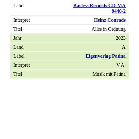
Barless Records CD-MA
9440-2
Heinz Conrads
Alles in Ordnung
2023
A
Eigenverlag Patina
V.A.
Musik mit Patina