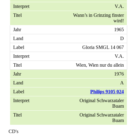
V.A.
Wann’s in Grinzing finster
wird!
1965
D
Gloria SMGL 14 067
V.A.
Wien, Wien nur du allein
1976
A
Philips 9105 024
Original Schwarzataler
Buam
Original Schwarzataler
Buam
CD's