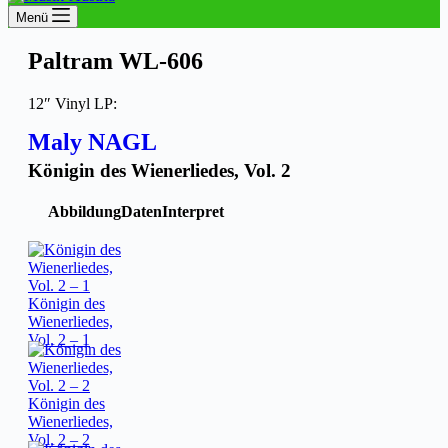
Menü
Paltram WL-606
12″ Vinyl LP:
Maly NAGL
Königin des Wienerliedes, Vol. 2
Abbildung
Daten
Interpret
Königin des
Wienerliedes,
Vol. 2 – 1
Königin des
Wienerliedes,
Vol. 2 – 2