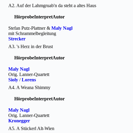
A2. Auf der Lahmgruab'n da steht a altes Haus
Hörprobe
Interpret
Autor
Stefan Putz-Plattner &
Maly Nagl
mit Schrammelbegleitung
Strecker
A3. 's Herz in der Brust
Hörprobe
Interpret
Autor
Maly Nagl
Orig. Lanner-Quartett
Sioly
/
Lorens
A4. A Weana Shimmy
Hörprobe
Interpret
Autor
Maly Nagl
Orig. Lanner-Quartett
Kronegger
A5. A Stückerl Alt-Wien