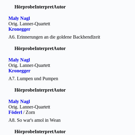
Hörprobe
Interpret
Autor
Maly Nagl
Orig. Lanner-Quartett
Kronegger
A6. Erinnerungen an die goldene Backhendlzeit
Hörprobe
Interpret
Autor
Maly Nagl
Orig. Lanner-Quartett
Kronegger
A7. Lumpen und Pumpen
Hörprobe
Interpret
Autor
Maly Nagl
Orig. Lanner-Quartett
Föderl
/ Zorn
A8. So war's amol in Wean
Hörprobe
Interpret
Autor