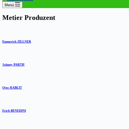
Menü
Metier
Produzent
Emmerich ZILLNER
Johnny PARTH
Otto HABLIT
Erich BENEDINI