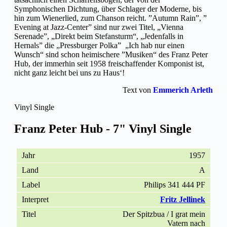
Symphonischen Dichtung, über Schlager der Moderne, bis
hin zum Wienerlied, zum Chanson reicht. ”Autumn Rain”, ”
Evening at Jazz-Center” sind nur zwei Titel, „Vienna
Serenade”, „Direkt beim Stefansturm“, „Jedenfalls in
Hernals” die „Pressburger Polka” „Ich hab nur einen
Wunsch“ sind schon heimischere ”Musiken“ des Franz Peter
Hub, der immerhin seit 1958 freischaffender Komponist ist,
nicht ganz leicht bei uns zu Haus‘!
Text von
Emmerich Arleth
Vinyl Single
Franz Peter Hub - 7" Vinyl Single
1957
A
Philips 341 444 PF
Fritz Jellinek
Der Spitzbua / I grat mein
Vatern nach