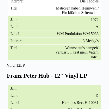
Die Teddies
Matrosen haben Heimweh /
Ein bißchen Seitenwind
1972
A
WM Produktion WM 5038
3 Mecky's
Wannst auf's hamgeh'
vergisst / I g'rat mein Vatern
nach
Vinyl 12LP
Franz Peter Hub - 12" Vinyl LP
D
Herkules Rec. H-10031