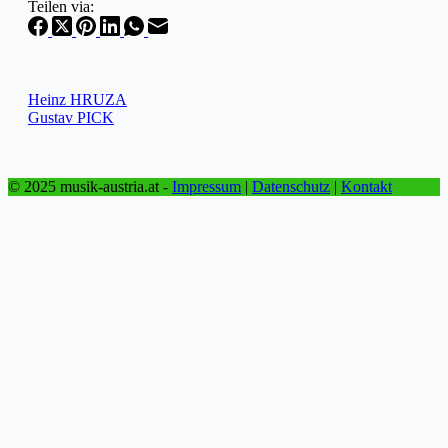
Teilen via:
Heinz HRUZA
Gustav PICK
© 2025 musik-austria.at -
Impressum
|
Datenschutz
|
Kontakt