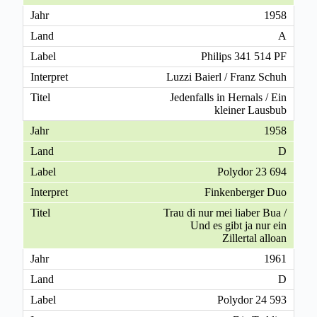
1958
A
Philips 341 514 PF
Luzzi Baierl / Franz Schuh
Jedenfalls in Hernals / Ein
kleiner Lausbub
1958
D
Polydor 23 694
Finkenberger Duo
Trau di nur mei liaber Bua /
Und es gibt ja nur ein
Zillertal alloan
1961
D
Polydor 24 593