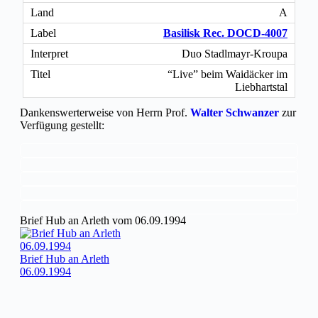
A
Basilisk Rec. DOCD-4007
Duo Stadlmayr-Kroupa
“Live” beim Waidäcker im
Liebhartstal
Dankenswerterweise von Herrn Prof.
Walter Schwanzer
zur
Verfügung gestellt:
Brief Hub an Arleth vom 06.09.1994
Brief Hub an Arleth
06.09.1994