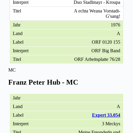
Duo Stadlmayr - Kroupa
A echta Weana Vorstadt-
G'sang!
1976
A
ORF 0120 155
ORF Big Band
ORF Arbeitsplatte 76/28
MC
Franz Peter Hub - MC
A
Expert 33.054
3 Meckys
Meine Freunderln und