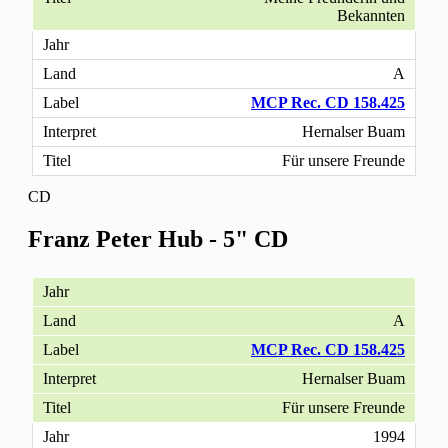
Bekannten
A
MCP Rec. CD 158.425
Hernalser Buam
Für unsere Freunde
CD
Franz Peter Hub - 5" CD
A
MCP Rec. CD 158.425
Hernalser Buam
Für unsere Freunde
1994