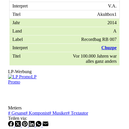
V.A.
Akultbox1
2014
A
Recordbag RB 007
Chuzpe
Vor 100.000 Jahren war
alles ganz anders
LP-Werbung
LP
Promo
Metiers
#
Gesang
#
Komponist
#
Musiker
#
Textautor
Teilen via: