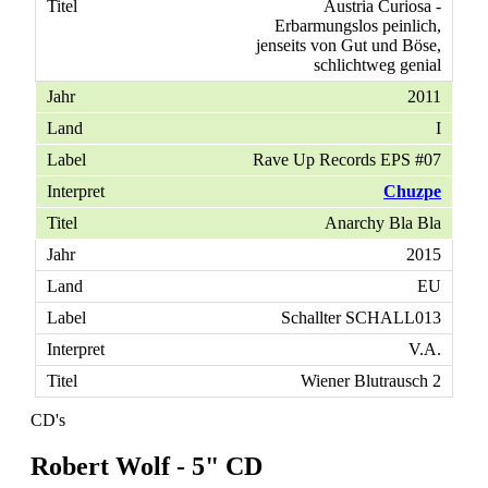
Austria Curiosa -
Erbarmungslos peinlich,
jenseits von Gut und Böse,
schlichtweg genial
2011
I
Rave Up Records EPS #07
Chuzpe
Anarchy Bla Bla
2015
EU
Schallter SCHALL013
V.A.
Wiener Blutrausch 2
CD's
Robert Wolf - 5" CD