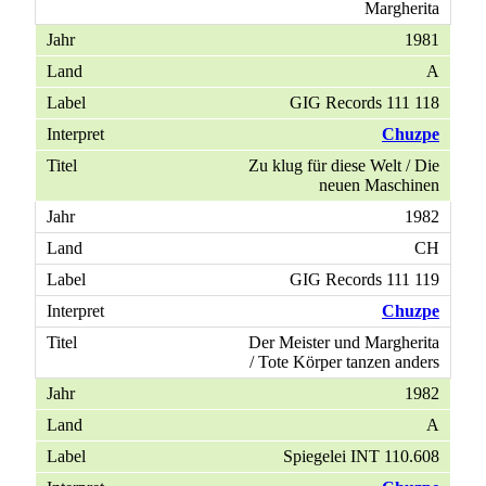
Margherita
1981
A
GIG Records 111 118
Chuzpe
Zu klug für diese Welt / Die
neuen Maschinen
1982
CH
GIG Records 111 119
Chuzpe
Der Meister und Margherita
/ Tote Körper tanzen anders
1982
A
Spiegelei INT 110.608