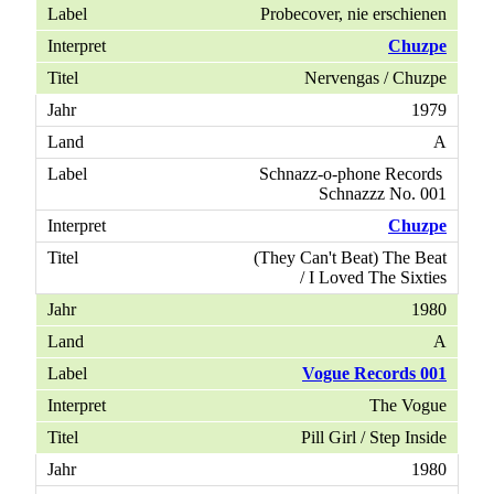
Probecover, nie erschienen
Chuzpe
Nervengas / Chuzpe
1979
A
Schnazz-o-phone Records
Schnazzz No. 001
Chuzpe
(They Can't Beat) The Beat
/ I Loved The Sixties
1980
A
Vogue Records 001
The Vogue
Pill Girl / Step Inside
1980