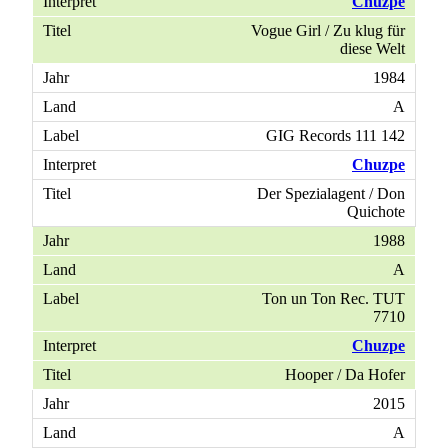
Chuzpe
Vogue Girl / Zu klug für
diese Welt
1984
A
GIG Records 111 142
Chuzpe
Der Spezialagent / Don
Quichote
1988
A
Ton un Ton Rec. TUT
7710
Chuzpe
Hooper / Da Hofer
2015
A