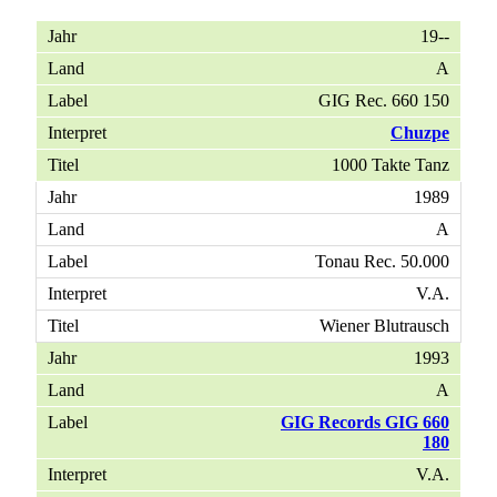
19--
A
GIG Rec. 660 150
Chuzpe
1000 Takte Tanz
1989
A
Tonau Rec. 50.000
V.A.
Wiener Blutrausch
1993
A
GIG Records GIG 660
180
V.A.