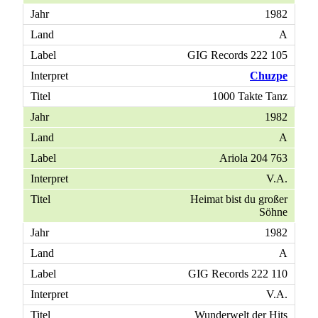
1982
A
GIG Records 222 105
Chuzpe
1000 Takte Tanz
1982
A
Ariola 204 763
V.A.
Heimat bist du großer
Söhne
1982
A
GIG Records 222 110
V.A.
Wunderwelt der Hits