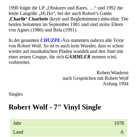
1990 folgte die LP „Obskures und Rares, …“ und 1992 die
letzte Langrille „Hi Ho“, bei der auch Robert’s Gattin
‚Charlie‘ Charlotte
(keyb und Begleitstimme) mitwirkte. Die
beiden heirateten im September 1981 und sind stolze Eltern
von Agnes (1986) und Bela (1991).
In der gesamten
CHUZPE
-Ära stammten nahezu alle Texte
von Robert Wolf. So ist es auch kein Wunder, dass er schon
wieder auf musikalischen Pfaden wandelt und den Start mit
einer neuen Gruppe, die sich
GAMMLER
nennen wird,
vorbereitet.
Robert Wiaderni
nach Gesprächen mit Robert Wolf
Anfang 1994
Singles
Robert Wolf - 7" Vinyl Single
1978
A