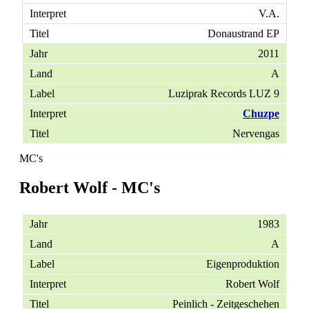
V.A.
Donaustrand EP
2011
A
Luziprak Records LUZ 9
Chuzpe
Nervengas
MC's
Robert Wolf - MC's
1983
A
Eigenproduktion
Robert Wolf
Peinlich - Zeitgeschehen