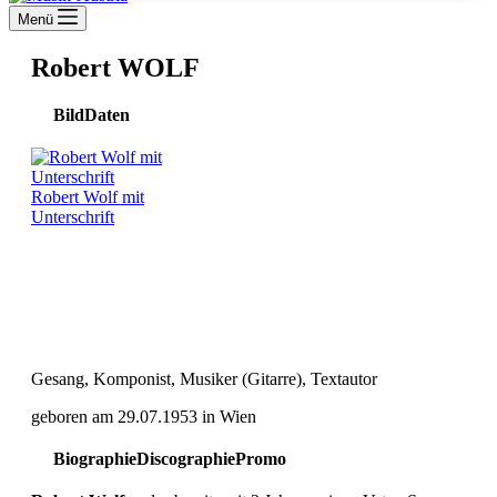
Menü
Robert WOLF
Bild
Daten
Robert Wolf mit
Unterschrift
Gesang, Komponist, Musiker (Gitarre), Textautor
geboren am 29.07.1953 in Wien
Biographie
Discographie
Promo