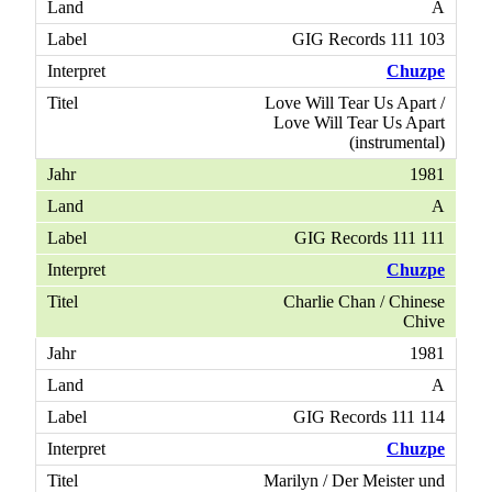
A
GIG Records 111 103
Chuzpe
Love Will Tear Us Apart /
Love Will Tear Us Apart
(instrumental)
1981
A
GIG Records 111 111
Chuzpe
Charlie Chan / Chinese
Chive
1981
A
GIG Records 111 114
Chuzpe
Marilyn / Der Meister und