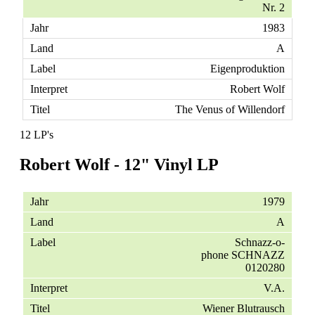
Nr. 2
1983
A
Eigenproduktion
Robert Wolf
The Venus of Willendorf
12 LP's
Robert Wolf - 12" Vinyl LP
1979
A
Schnazz-o-
phone SCHNAZZ
0120280
V.A.
Wiener Blutrausch