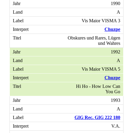
1990
A
Vis Maior VISMA 3
Chuzpe
Obskures und Rares, Lügen
und Wahres
1992
A
Vis Maior VISMA 5
Chuzpe
Hi Ho - How Low Can
You Go
1993
A
GIG Rec. GIG 222 180
V.A.