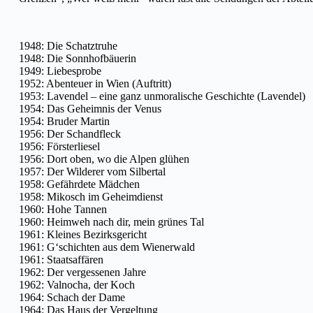
1948: Die Schatztruhe
1948: Die Sonnhofbäuerin
1949: Liebesprobe
1952: Abenteuer in Wien (Auftritt)
1953: Lavendel – eine ganz unmoralische Geschichte (Lavendel)
1954: Das Geheimnis der Venus
1954: Bruder Martin
1956: Der Schandfleck
1956: Försterliesel
1956: Dort oben, wo die Alpen glühen
1957: Der Wilderer vom Silbertal
1958: Gefährdete Mädchen
1958: Mikosch im Geheimdienst
1960: Hohe Tannen
1960: Heimweh nach dir, mein grünes Tal
1961: Kleines Bezirksgericht
1961: G‘schichten aus dem Wienerwald
1961: Staatsaffären
1962: Der vergessenen Jahre
1962: Valnocha, der Koch
1964: Schach der Dame
1964: Das Haus der Vergeltung