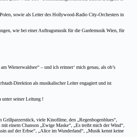
 Polen, sowie als Leiter des Hollywood-Radio City-Orchesters in
htungen, wie bei einer Auftragsmusik für die Gardemusik Wien, für
 am Wienerwaldsee“ – und ich erinner‘ mich genau, als ob’s
adt-Direktion als musikalischer Leiter engagiert und ist
unter seiner Leitung !
 Grillparzerstück, viele Kinofilme, den „Regenbogenblues“,
rs mit einem Chanson „Ewige Maske“, „Es treibt mich der Wind“,
sin auf der Erbse“, „Alice im Wunderland“, „Musik kennt keine