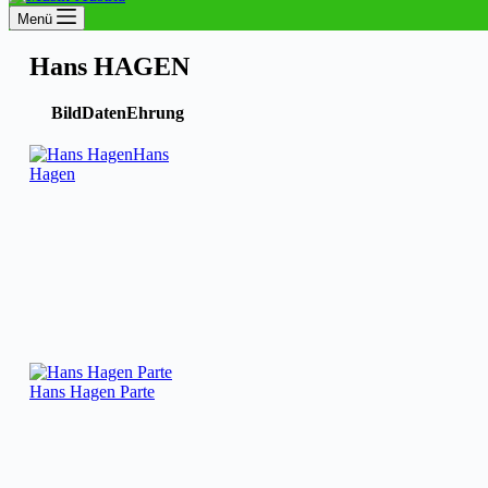
Menü
Hans HAGEN
Bild
Daten
Ehrung
Hans
Hagen
Hans Hagen Parte