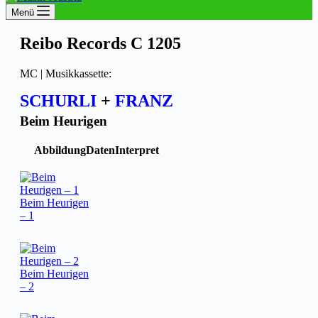
Menü
Reibo Records C 1205
MC | Musikkassette:
SCHURLI
+
FRANZ
Beim Heurigen
Abbildung
Daten
Interpret
Beim Heurigen
– 1
Beim Heurigen
– 2