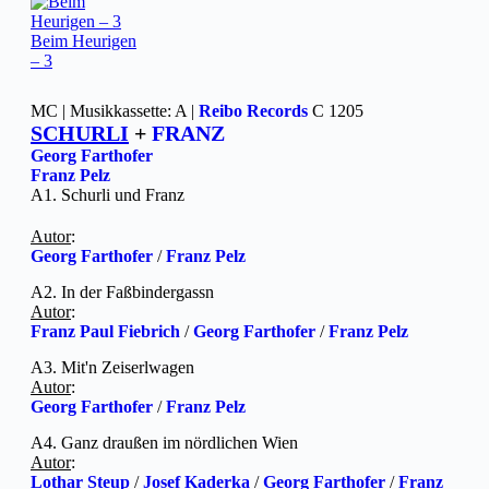
Beim Heurigen
– 3
MC | Musikkassette: A |
Reibo Records
C 1205
SCHURLI
+
FRANZ
Georg Farthofer
Franz Pelz
A1. Schurli und Franz
Autor
:
Georg Farthofer
/
Franz Pelz
A2. In der Faßbindergassn
Autor
:
Franz Paul Fiebrich
/
Georg Farthofer
/
Franz Pelz
A3. Mit'n Zeiserlwagen
Autor
:
Georg Farthofer
/
Franz Pelz
A4. Ganz draußen im nördlichen Wien
Autor
:
Lothar Steup
/
Josef Kaderka
/
Georg Farthofer
/
Franz