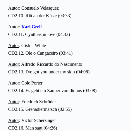
Autor
: Consuelo Velasquez
CD2.10. Ritt an der Küste (03:33)
Autor
:
Karl Grell
CD2.11. Cynthias in love (04:33)
Autor
: Gish – White
CD2.12. Ole o Cangaceiro (03:41)
Autor
: Alfredo Riccardo do Nascimento
CD2.13. I've got you under my skin (04:08)
Autor
: Cole Porter
CD2.14. Es geht ein Zauber von dir aus (03:08)
Autor
: Friedrich Schröder
CD2.15. Grenadiermarsch (02:55)
Autor
: Victor Scherzinger
CD2.16. Man sagt (04:26)