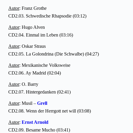
Autor
: Franz Grothe
CD2.03. Schwedische Rhapsodie (03:12)
Autor
: Hugo Alven
CD2.04. Einmal im Leben (03:16)
Autor
: Oskar Straus
CD2.05. La Golondrina (Die Schwalbe) (04:27)
Autor
: Mexikanische Volksweise
CD2.06. Ay Madrid (02:04)
Autor
: O. Barry
CD2.07. Hintergedanken (02:41)
Autor
: Musil –
Grell
CD2.08. Wenn der Herrgott net will (03:08)
Autor
:
Ernst Arnold
CD2.09. Besame Mucho (03:41)