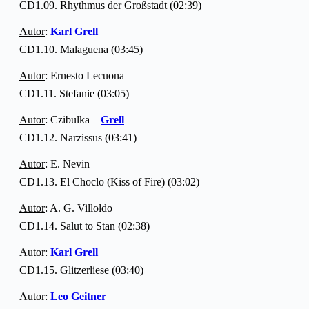
CD1.09. Rhythmus der Großstadt (02:39)
Autor
:
Karl Grell
CD1.10. Malaguena (03:45)
Autor
: Ernesto Lecuona
CD1.11. Stefanie (03:05)
Autor
: Czibulka –
Grell
CD1.12. Narzissus (03:41)
Autor
: E. Nevin
CD1.13. El Choclo (Kiss of Fire) (03:02)
Autor
: A. G. Villoldo
CD1.14. Salut to Stan (02:38)
Autor
:
Karl Grell
CD1.15. Glitzerliese (03:40)
Autor
:
Leo Geitner