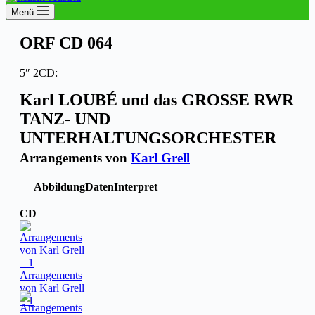
Menü
ORF CD 064
5″ 2CD:
Karl LOUBÉ und das GROSSE RWR
TANZ- UND
UNTERHALTUNGSORCHESTER
Arrangements von
Karl Grell
Abbildung
Daten
Interpret
CD
Arrangements
von Karl Grell
– 1