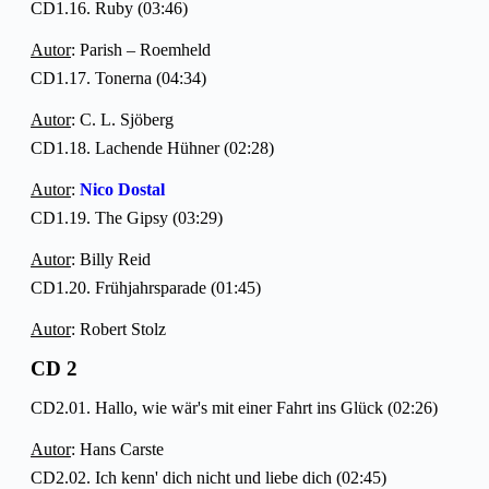
CD1.16. Ruby (03:46)
Autor
: Parish – Roemheld
CD1.17. Tonerna (04:34)
Autor
: C. L. Sjöberg
CD1.18. Lachende Hühner (02:28)
Autor
:
Nico Dostal
CD1.19. The Gipsy (03:29)
Autor
: Billy Reid
CD1.20. Frühjahrsparade (01:45)
Autor
: Robert Stolz
CD 2
CD2.01. Hallo, wie wär's mit einer Fahrt ins Glück (02:26)
Autor
: Hans Carste
CD2.02. Ich kenn' dich nicht und liebe dich (02:45)