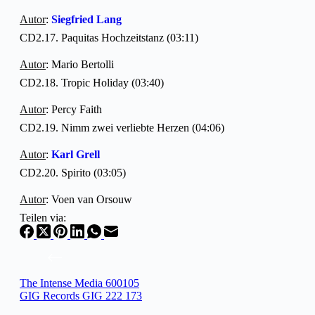
Autor
:
Siegfried Lang
CD2.17. Paquitas Hochzeitstanz (03:11)
Autor
: Mario Bertolli
CD2.18. Tropic Holiday (03:40)
Autor
: Percy Faith
CD2.19. Nimm zwei verliebte Herzen (04:06)
Autor
:
Karl Grell
CD2.20. Spirito (03:05)
Autor
: Voen van Orsouw
Teilen via:
The Intense Media 600105
GIG Records GIG 222 173