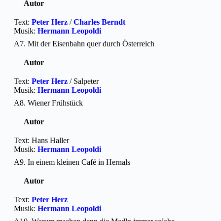
Autor
Text:
Peter Herz
/
Charles Berndt
Musik:
Hermann Leopoldi
A7. Mit der Eisenbahn quer durch Österreich
Autor
Text:
Peter Herz
/ Salpeter
Musik:
Hermann Leopoldi
A8. Wiener Frühstück
Autor
Text: Hans Haller
Musik:
Hermann Leopoldi
A9. In einem kleinen Café in Hernals
Autor
Text:
Peter Herz
Musik:
Hermann Leopoldi