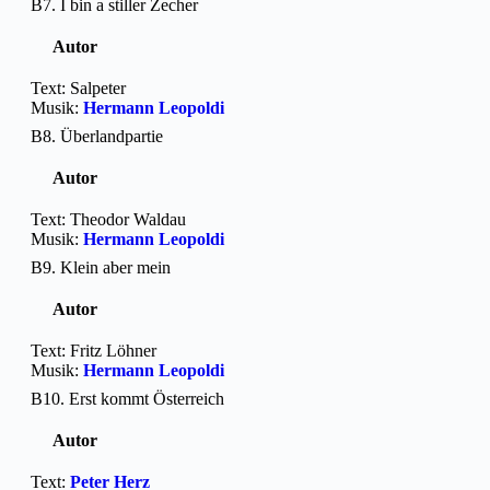
B7. I bin a stiller Zecher
Autor
Text: Salpeter
Musik:
Hermann Leopoldi
B8. Überlandpartie
Autor
Text: Theodor Waldau
Musik:
Hermann Leopoldi
B9. Klein aber mein
Autor
Text: Fritz Löhner
Musik:
Hermann Leopoldi
B10. Erst kommt Österreich
Autor
Text:
Peter Herz