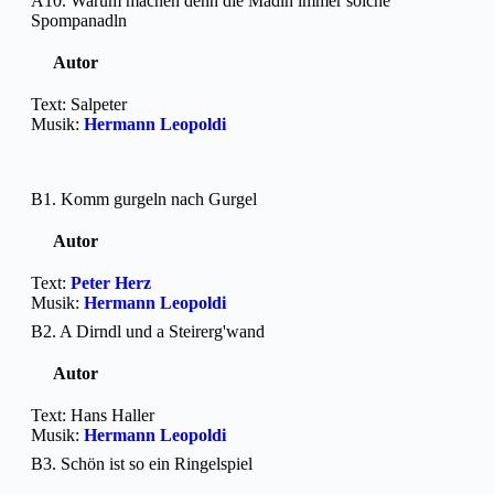
A10. Warum machen denn die Madln immer solche
Spompanadln
Autor
Text: Salpeter
Musik:
Hermann Leopoldi
B1. Komm gurgeln nach Gurgel
Autor
Text:
Peter Herz
Musik:
Hermann Leopoldi
B2. A Dirndl und a Steirerg'wand
Autor
Text: Hans Haller
Musik:
Hermann Leopoldi
B3. Schön ist so ein Ringelspiel