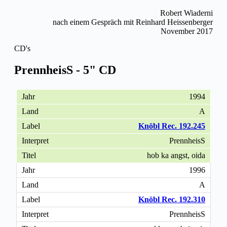
Robert Wiaderni
nach einem Gespräch mit Reinhard Heissenberger
November 2017
CD's
PrennheisS - 5" CD
1994
A
Knöbl Rec. 192.245
PrennheisS
hob ka angst, oida
1996
A
Knöbl Rec. 192.310
PrennheisS