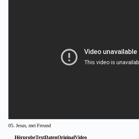
05. Jesus, mei Freund
Hörprobe
Text
Daten
Original
Video