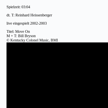
Spielzeit: 03:04
dt. T: Reinhard Heissenberger
live eingespielt 2002-2003
Titel: Move On
M + T: Bill Bryson
© Kentucky Colonel Music, BMI