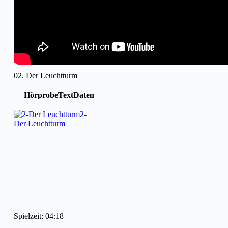
02. Der Leuchtturm
Hörprobe
Text
Daten
2-
Der Leuchtturm
Spielzeit: 04:18