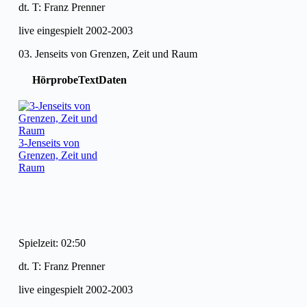
dt. T: Franz Prenner
live eingespielt 2002-2003
03. Jenseits von Grenzen, Zeit und Raum
Hörprobe
Text
Daten
3-Jenseits von
Grenzen, Zeit und
Raum
Spielzeit: 02:50
dt. T: Franz Prenner
live eingespielt 2002-2003