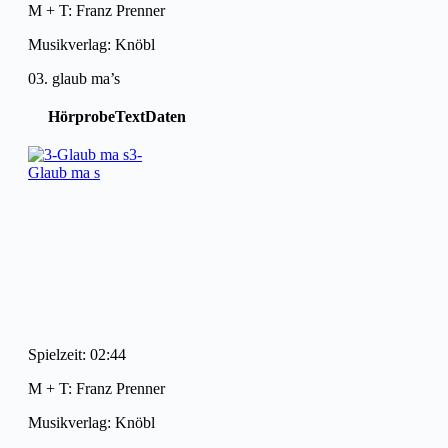
M + T: Franz Prenner
Musikverlag: Knöbl
03. glaub ma’s
Hörprobe
Text
Daten
3-
Glaub ma s
Spielzeit: 02:44
M + T: Franz Prenner
Musikverlag: Knöbl