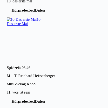
10. das erste mal
Hörprobe
Text
Daten
10-
Das erste Mal
Spielzeit: 03:46
M + T: Reinhard Heissenberger
Musikverlag Knöbl
11. wos tät sein
Hörprobe
Text
Daten