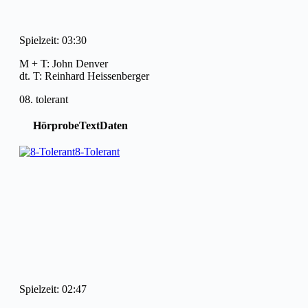
Spielzeit: 03:30
M + T: John Denver
dt. T: Reinhard Heissenberger
08. tolerant
Hörprobe
Text
Daten
8-Tolerant
Spielzeit: 02:47