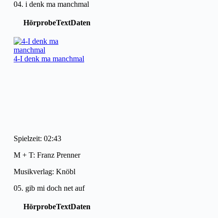
04. i denk ma manchmal
Hörprobe
Text
Daten
4-I denk ma manchmal
Spielzeit: 02:43
M + T: Franz Prenner
Musikverlag: Knöbl
05. gib mi doch net auf
Hörprobe
Text
Daten