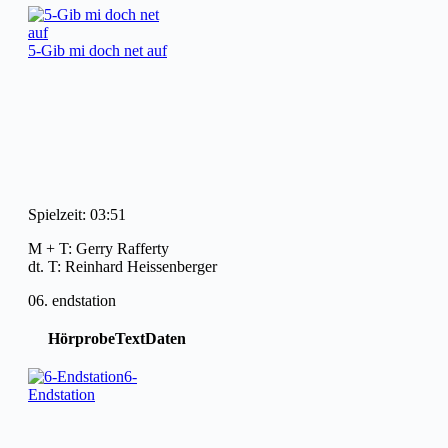
5-Gib mi doch net auf
Spielzeit: 03:51
M + T: Gerry Rafferty
dt. T: Reinhard Heissenberger
06. endstation
Hörprobe
Text
Daten
6-
Endstation