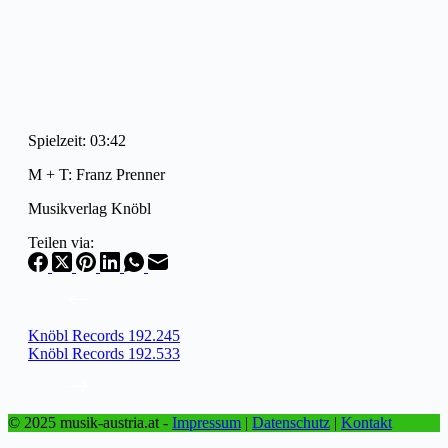
Spielzeit: 03:42
M + T: Franz Prenner
Musikverlag Knöbl
Teilen via:
Knöbl Records 192.245
Knöbl Records 192.533
© 2025 musik-austria.at -
Impressum
|
Datenschutz
|
Kontakt