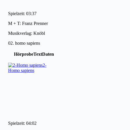
Spielzeit: 03:37
M + T: Franz Prenner
Musikverlag: Knöbl
02. homo sapiens
Hörprobe
Text
Daten
2-
Homo sapiens
Spielzeit: 04:02