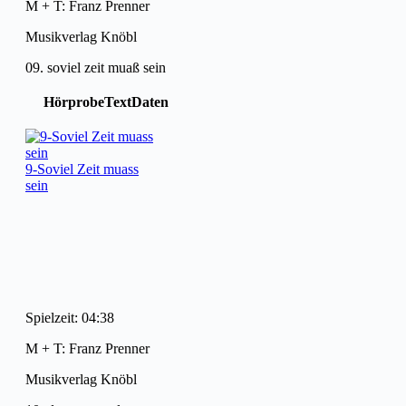
M + T: Franz Prenner
Musikverlag Knöbl
09. soviel zeit muaß sein
Hörprobe
Text
Daten
9-Soviel Zeit muass
sein
Spielzeit: 04:38
M + T: Franz Prenner
Musikverlag Knöbl