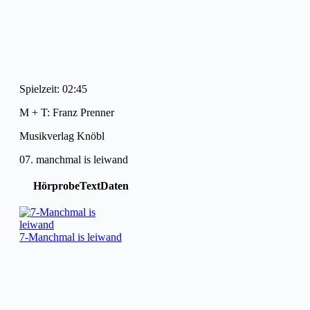
Spielzeit: 02:45
M + T: Franz Prenner
Musikverlag Knöbl
07. manchmal is leiwand
Hörprobe
Text
Daten
7-Manchmal is leiwand