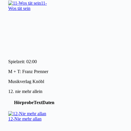
11-
Wos tät sein
Spielzeit: 02:00
M + T: Franz Prenner
Musikverlag Knöbl
12. nie mehr allein
Hörprobe
Text
Daten
12-Nie mehr allan