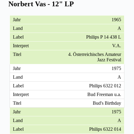
Norbert Vas - 12" LP
1965
A
Philips P 14 438 L
V.A.
4. Österreichisches Amateur
Jazz Festival
1975
A
Philips 6322 012
Bud Freeman u.a.
Bud's Birthday
1975
A
Philips 6322 014