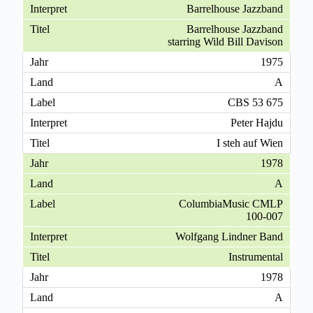
Barrelhouse Jazzband
Barrelhouse Jazzband
starring Wild Bill Davison
1975
A
CBS 53 675
Peter Hajdu
I steh auf Wien
1978
A
ColumbiaMusic CMLP
100-007
Wolfgang Lindner Band
Instrumental
1978
A