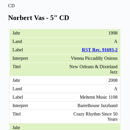
CD
Norbert Vas - 5" CD
1998
A
RST Rec. 91693-2
Vienna Piccadilly Onions
New Orleans & Dixieland
Jazz
2008
A
Meltemi Music 1108
Barrelhouse Jazzband
Crazy Rhythm Since 50
Years