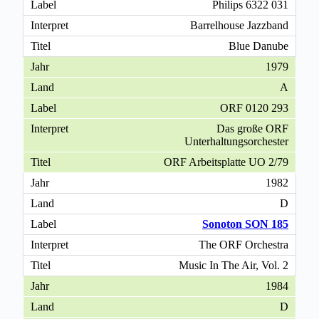
Philips 6322 031
Barrelhouse Jazzband
Blue Danube
1979
A
ORF 0120 293
Das große ORF
Unterhaltungsorchester
ORF Arbeitsplatte UO 2/79
1982
D
Sonoton SON 185
The ORF Orchestra
Music In The Air, Vol. 2
1984
D