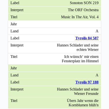
Sonoton SON 219
The ORF Orchestra
Music In The Air, Vol. 4
A
Tyrolis 84 587
Hannes Schlader und seine
echten Wiener
Ich wünsch‘ mir einen
Fensterplatz im Himmel
A
Tyrolis 97 188
Hannes Schlader und seine
Wiener Freunde
Übers Jahr wenn die
Kornblumen blüh'n