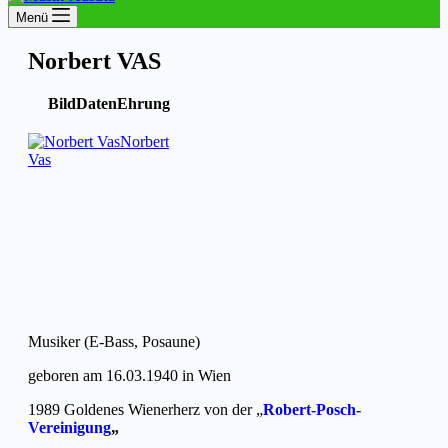
Menü
Norbert VAS
Bild
Daten
Ehrung
Norbert
Vas
Musiker (E-Bass, Posaune)
geboren am 16.03.1940 in Wien
1989 Goldenes Wienerherz von der „
Robert-Posch-
Vereinigung
„