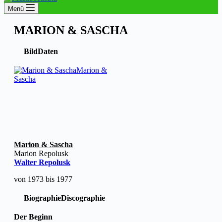
Menü
MARION & SASCHA
Bild
Daten
Marion &
Sascha
Marion & Sascha
Marion Repolusk
Walter Repolusk
von 1973 bis 1977
Biographie
Discographie
Der Beginn