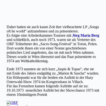
Daher hatten sie auch kaum Zeit ihre vielbeachtete LP „Songs
oft he world“ aufzunehmen und zu präsentieren.
Es folgte eine Arbeiterkammer-Tournee mit
Jörg Maria Berg
und schließlich, auch noch 1973, waren sie als Vertreter des
ORF Teilnehmer des „Sacro-Song-Festival“ in Torun, Polen.
Dort wurde ihnen ein von einer Nonne geschriebenes
polnisches Lied angeboten, das sie mit nach Wien nahmen.
Dieses wurde in Wien übersetzt und das Paar präsentierte es
1974 am Weltkatholikentag.
Ende 1973 nannten sie sich kurz „Jaspis & Topas“, ehe sie
mit Ende des Jahres endgültig zu „Marion & Sascha“ wurden.
Ein Höhepunkt war für die beiden ein Auftritt in der Hazy
Osterwald-Show 1974 im Kongresshaus in Villach.
Für das Fernsehen kamen folgende Auftritte auf sie zu:
19.10.1973 neuerlicher Auftritt bei der Showchance 1973 mit
einem 10minütigem Porträt