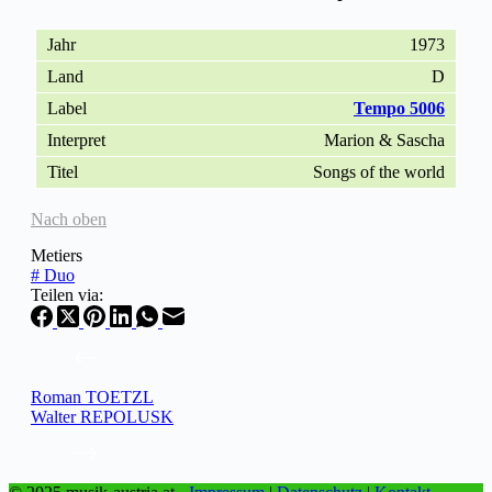
1973
D
Tempo 5006
Marion & Sascha
Songs of the world
Nach oben
Metiers
#
Duo
Teilen via:
Roman TOETZL
Walter REPOLUSK