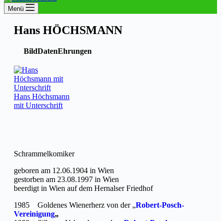
Menü
Hans HÖCHSMANN
Bild
Daten
Ehrungen
Hans Höchsmann
mit Unterschrift
Schrammelkomiker
geboren am 12.06.1904 in Wien
gestorben am 23.08.1997 in Wien
beerdigt in Wien auf dem Hernalser Friedhof
1985 Goldenes Wienerherz von der „
Robert-Posch-
Vereinigung
„