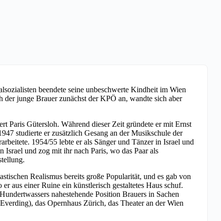
lsozialisten beendete seine unbeschwerte Kindheit im Wien
ich der junge Brauer zunächst der KPÖ an, wandte sich aber
t Paris Gütersloh. Während dieser Zeit gründete er mit Ernst
47 studierte er zusätzlich Gesang an der Musikschule der
rbeitete. 1954/55 lebte er als Sänger und Tänzer in Israel und
 Israel und zog mit ihr nach Paris, wo das Paar als
tellung.
stischen Realismus bereits große Popularität, und es gab von
er aus einer Ruine ein künstlerisch gestaltetes Haus schuf.
Hundertwassers nahestehende Position Brauers in Sachen
 Everding), das Opernhaus Zürich, das Theater an der Wien