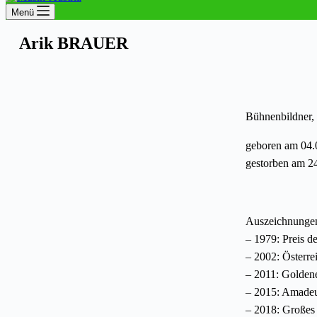
Menü
Arik BRAUER
Bühnenbildner, 
geboren am 04.
gestorben am 2
Auszeichnungen
– 1979: Preis d
– 2002: Österre
– 2011: Golden
– 2015: Amadeu
– 2018: Großes 