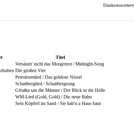
Dankenswerterwe
et
Titel
Versäum' nicht das Morgenrot / Midnight-Song
tzbuben
Die großen Vier
Petroleumlied / Das goldene Nixerl
Schattberglied / Schattbergsong
Gfraßta san die Männer / Der Blick in die Hölle
WM-Lied (Gold, Gold) / Die neue Bahn
Sein Köpferl im Sand / Sie hab'n a Haus baut