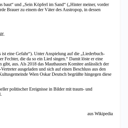
us baut“ und „Sein Köpferl im Sand“ („Hinter meiner, vorder
urde Brauer zu einem der Väter des Austropop, in dessen
lf.
 ist eine Gefahr“). Unter Anspielung auf die „Liederbuch-
 Fechter, die da so ein Lied singen.“ Damit löste er eine
en gibt, aus. Als 2018 das Mauthausen Komitee anlässlich der
-Vertreter ausgeladen und sich auf einen Beschluss aus den
hen Kultusgemeinde Wien Oskar Deutsch begrüßte hingegen diese
ller politischer Ereignisse in Bilder mit traum- und
.
aus Wikipedia