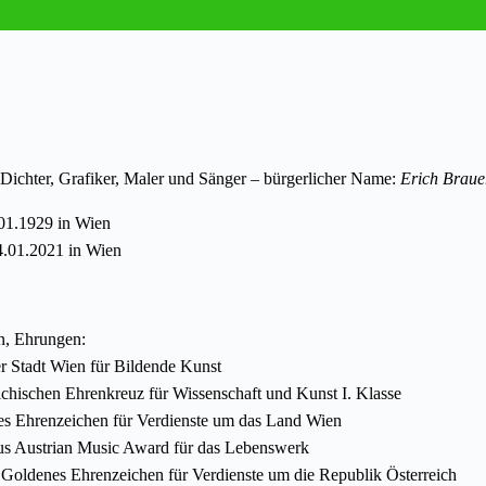
Dichter, Grafiker, Maler und Sänger – bürgerlicher Name:
Erich Braue
01.1929 in Wien
4.01.2021 in Wien
, Ehrungen:
er Stadt Wien für Bildende Kunst
ichischen Ehrenkreuz für Wissenschaft und Kunst I. Klasse
es Ehrenzeichen für Verdienste um das Land Wien
s Austrian Music Award für das Lebenswerk
Goldenes Ehrenzeichen für Verdienste um die Republik Österreich