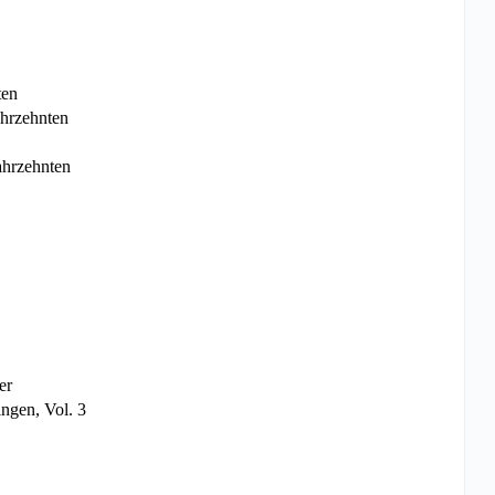
ten
ahrzehnten
ahrzehnten
er
ngen, Vol. 3