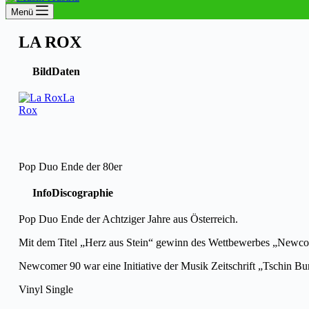
Menü
LA ROX
Bild
Daten
La
Rox
Pop Duo Ende der 80er
Info
Discographie
Pop Duo Ende der Achtziger Jahre aus Österreich.
Mit dem Titel „Herz aus Stein“ gewinn des Wettbewerbes „Newco
Newcomer 90 war eine Initiative der Musik Zeitschrift „Tschin 
Vinyl Single