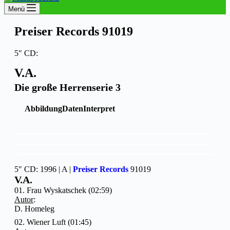
Menü
Preiser Records 91019
5″ CD:
V.A.
Die große Herrenserie 3
Abbildung
Daten
Interpret
5″ CD: 1996 | A |
Preiser Records
91019
V.A.
01. Frau Wyskatschek (02:59)
Autor
:
D. Homeleg
02. Wiener Luft (01:45)