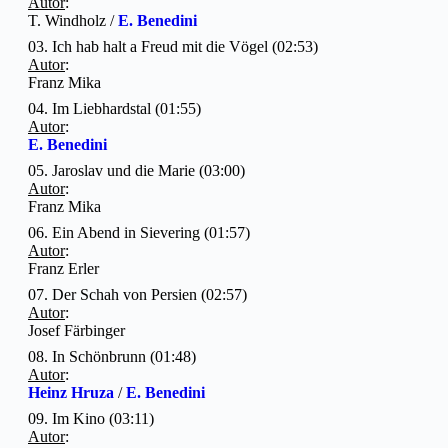
Autor
:
T. Windholz /
E. Benedini
03. Ich hab halt a Freud mit die Vögel (02:53)
Autor
:
Franz Mika
04. Im Liebhardstal (01:55)
Autor
:
E. Benedini
05. Jaroslav und die Marie (03:00)
Autor
:
Franz Mika
06. Ein Abend in Sievering (01:57)
Autor
:
Franz Erler
07. Der Schah von Persien (02:57)
Autor
:
Josef Färbinger
08. In Schönbrunn (01:48)
Autor
:
Heinz Hruza
/
E. Benedini
09. Im Kino (03:11)
Autor
: