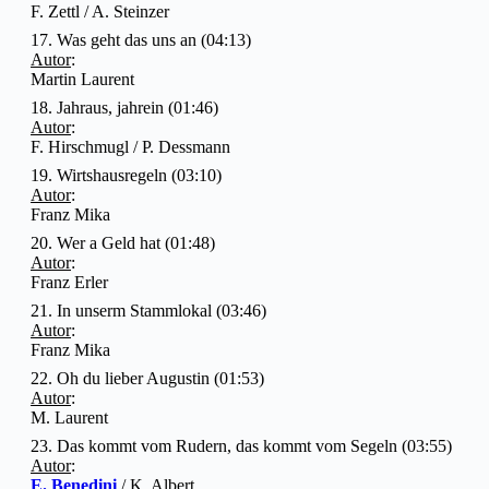
F. Zettl / A. Steinzer
17. Was geht das uns an (04:13)
Autor
:
Martin Laurent
18. Jahraus, jahrein (01:46)
Autor
:
F. Hirschmugl / P. Dessmann
19. Wirtshausregeln (03:10)
Autor
:
Franz Mika
20. Wer a Geld hat (01:48)
Autor
:
Franz Erler
21. In unserm Stammlokal (03:46)
Autor
:
Franz Mika
22. Oh du lieber Augustin (01:53)
Autor
:
M. Laurent
23. Das kommt vom Rudern, das kommt vom Segeln (03:55)
Autor
:
E. Benedini
/ K. Albert