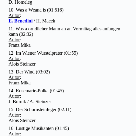
D. Homeleg
10. Was a Weana is (01:516)
Autor
:
E. Benedini
/ H. Macek
11. Was a orndlicher Mann an an Vormittag alles anfangen
kann (02:32)
Autor
:
Franz Mika
12. Im Wiener Wurstelprater (01:55)
Autor
:
Alois Steinzer
13. Der Wind (03:02)
Autor
:
Franz Mika
14. Rosemarie-Polka (01:45)
Autor
:
J. Burnik / A. Steinzer
15. Der Schornsteinfeger (02:11)
Autor
:
Alois Steinzer
16. Lustige Musikanten (01:45)
Autor
: