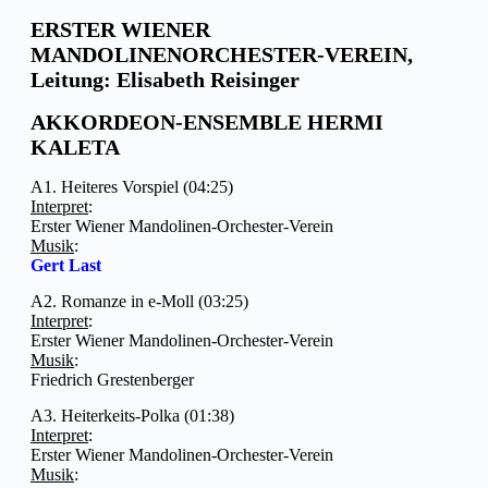
ERSTER WIENER
MANDOLINENORCHESTER-VEREIN,
Leitung: Elisabeth Reisinger
AKKORDEON-ENSEMBLE HERMI
KALETA
A1. Heiteres Vorspiel (04:25)
Interpret
:
Erster Wiener Mandolinen-Orchester-Verein
Musik
:
Gert Last
A2. Romanze in e-Moll (03:25)
Interpret
:
Erster Wiener Mandolinen-Orchester-Verein
Musik
:
Friedrich Grestenberger
A3. Heiterkeits-Polka (01:38)
Interpret
:
Erster Wiener Mandolinen-Orchester-Verein
Musik
: