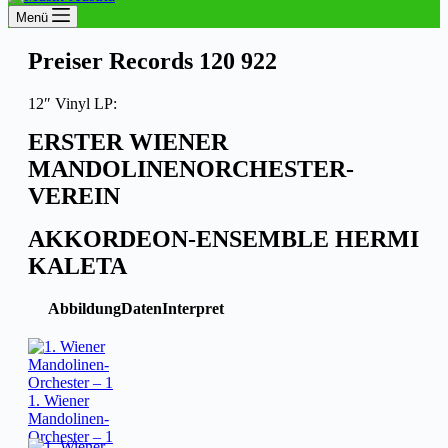
Menü
Preiser Records 120 922
12″ Vinyl LP:
ERSTER WIENER
MANDOLINENORCHESTER-
VEREIN
AKKORDEON-ENSEMBLE HERMI
KALETA
Abbildung
Daten
Interpret
1. Wiener
Mandolinen-
Orchester – 1