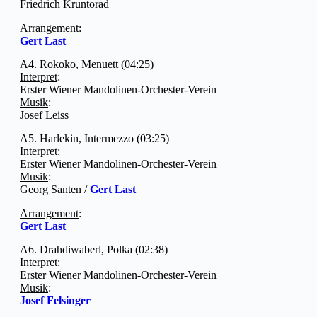
Friedrich Kruntorad
Arrangement
:
Gert Last
A4. Rokoko, Menuett (04:25)
Interpret
:
Erster Wiener Mandolinen-Orchester-Verein
Musik
:
Josef Leiss
A5. Harlekin, Intermezzo (03:25)
Interpret
:
Erster Wiener Mandolinen-Orchester-Verein
Musik
:
Georg Santen /
Gert Last
Arrangement
:
Gert Last
A6. Drahdiwaberl, Polka (02:38)
Interpret
:
Erster Wiener Mandolinen-Orchester-Verein
Musik
:
Josef Felsinger