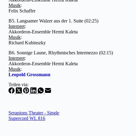
Musik
:
Felix Schaffer
B5. Langsamer Walzer aus der 1. Suite (02:25)
Interpret
:
Akkordeon-Ensemble Hermi Kaleta
Musik
:
Richard Kubinszky
B6. Sonnige Laune, Rhythmisches Intermezzo (02:15)
Interpret
:
Akkordeon-Ensemble Hermi Kaleta
Musik
:
Leopold Grossmann
Teilen via:
Serapions Theater - Single
Supercord WL 816