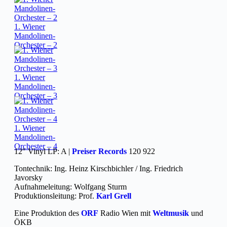
1. Wiener
Mandolinen-
Orchester – 2
1. Wiener
Mandolinen-
Orchester – 3
1. Wiener
Mandolinen-
Orchester – 4
12″ Vinyl LP: A |
Preiser Records
120 922
Tontechnik: Ing. Heinz Kirschbichler / Ing. Friedrich
Javorsky
Aufnahmeleitung: Wolfgang Sturm
Produktionsleitung: Prof.
Karl Grell
Eine Produktion des
ORF
Radio Wien mit
Weltmusik
und
ÖKB