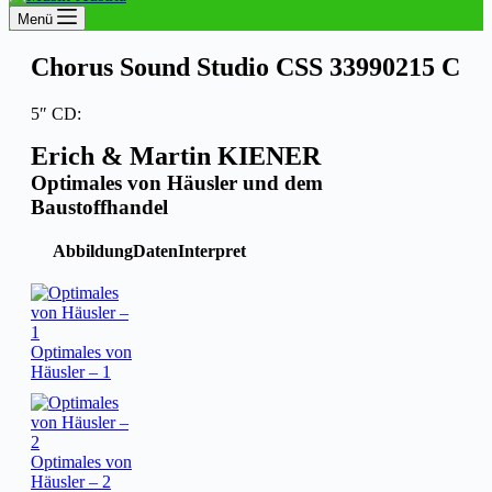
Menü
Chorus Sound Studio CSS 33990215 C
5″ CD:
Erich & Martin KIENER
Optimales von Häusler und dem
Baustoffhandel
Abbildung
Daten
Interpret
Optimales von
Häusler – 1
Optimales von
Häusler – 2