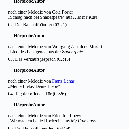
Hörprobe
Autor
nach einer Melodie von Cole Porter
„Schlag nach bei Shakespeare“ aus
Kiss me Kate
02. Der Baustoffhändler (03:21)
Hörprobe
Autor
nach einer Melodie von Wolfgang Amadeus Mozart
„Lied des Papageno“ aus der
Zauberflöte
03. Das Verkaufsgespräch (02:45)
Hörprobe
Autor
nach einer Melodie von
Franz Lehar
„Meine Liebe, Deine Liebe“
04. Tag der offenen Tür (03:26)
Hörprobe
Autor
nach einer Melodie von Friedrich Loewe
„Wir machen heute Hochzeit“ aus
My Fair Lady
05. Der Baustoffchauffeur (04:59)