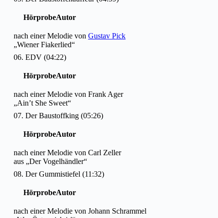
Hörprobe
Autor
nach einer Melodie von
Gustav Pick
„Wiener Fiakerlied“
06. EDV (04:22)
Hörprobe
Autor
nach einer Melodie von Frank Ager
„Ain’t She Sweet“
07. Der Baustoffking (05:26)
Hörprobe
Autor
nach einer Melodie von Carl Zeller
aus „Der Vogelhändler“
08. Der Gummistiefel (11:32)
Hörprobe
Autor
nach einer Melodie von Johann Schrammel