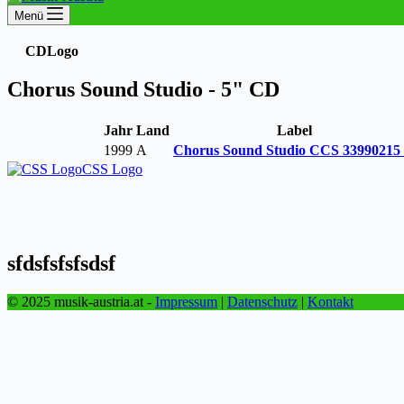
Menü
CD
Logo
Chorus Sound Studio - 5" CD
Jahr
Land
Label
1999
A
Chorus Sound Studio CCS 33990215
CSS Logo
sfdsfsfsfsdsf
© 2025 musik-austria.at -
Impressum
|
Datenschutz
|
Kontakt