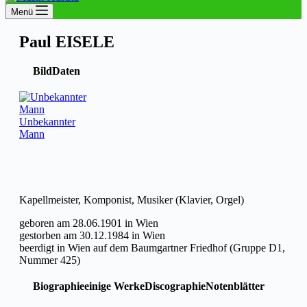
Menü
Paul EISELE
Bild
Daten
Unbekannter
Mann
Kapellmeister, Komponist, Musiker (Klavier, Orgel)
geboren am 28.06.1901 in Wien
gestorben am 30.12.1984 in Wien
beerdigt in Wien auf dem Baumgartner Friedhof (Gruppe D1,
Nummer 425)
Biographie
einige Werke
Discographie
Notenblätter