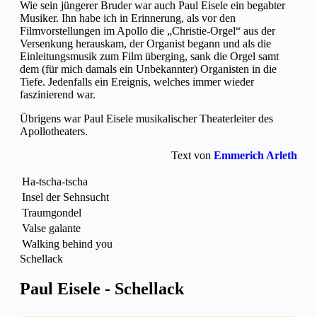
Wie sein jüngerer Bruder war auch Paul Eisele ein begabter
Musiker. Ihn habe ich in Erinnerung, als vor den
Filmvorstellungen im Apollo die „Christie-Orgel“ aus der
Versenkung herauskam, der Organist begann und als die
Einleitungsmusik zum Film überging, sank die Orgel samt
dem (für mich damals ein Unbekannter) Organisten in die
Tiefe. Jedenfalls ein Ereignis, welches immer wieder
faszinierend war.
Übrigens war Paul Eisele musikalischer Theaterleiter des
Apollotheaters.
Text von
Emmerich Arleth
Ha-tscha-tscha
Insel der Sehnsucht
Traumgondel
Valse galante
Walking behind you
Schellack
Paul Eisele - Schellack