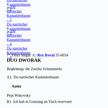
Du narrischer
Kastanienbaum
– 2
Du narrischer
Kastanienbaum
– 3
Du narrischer
Kastanienbaum
7″ Vinyl Single: A |
Rex Roval
35-6034
– 4
DUO DWORAK
Begleitung: die Zaruba Schrammeln
A1. Du narrischer Kastanienbaum
Autor
Pepi Wakovsky
B1. Ich hab in Grinzing an Tisch reserviert