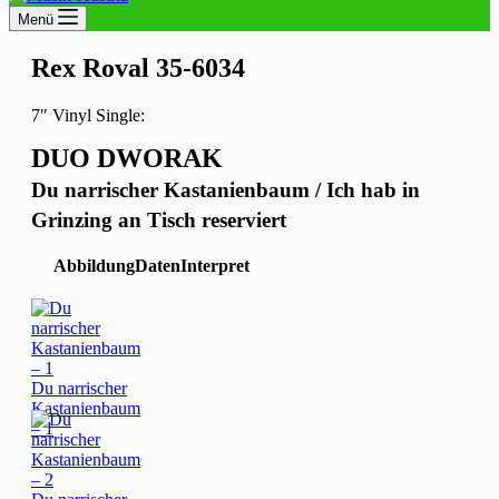
Menü
Rex Roval 35-6034
7″ Vinyl Single:
DUO DWORAK
Du narrischer Kastanienbaum / Ich hab in
Grinzing an Tisch reserviert
Abbildung
Daten
Interpret
Du narrischer
Kastanienbaum
– 1