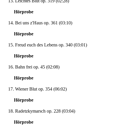
13. Leichtes Blut op. 319 (02:28)
Hörprobe
14. Bei uns z'Haus op. 361 (03:10)
Hörprobe
15. Freud euch des Lebens op. 340 (03:01)
Hörprobe
16. Bahn frei op. 45 (02:08)
Hörprobe
17. Wiener Blut op. 354 (06:02)
Hörprobe
18. Radetzkymarsch op. 228 (03:04)
Hörprobe