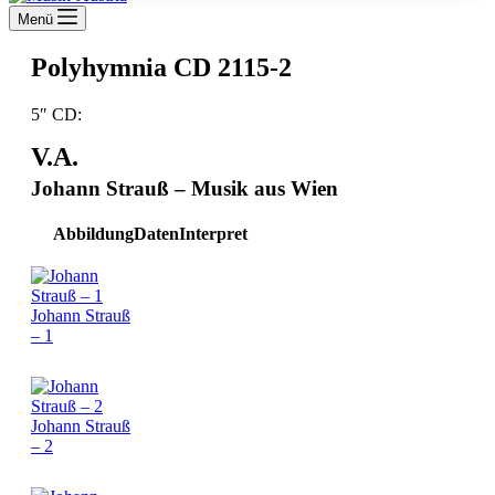
Menü
Polyhymnia CD 2115-2
5″ CD:
V.A.
Johann Strauß – Musik aus Wien
Abbildung
Daten
Interpret
Johann Strauß
– 1
Johann Strauß
– 2