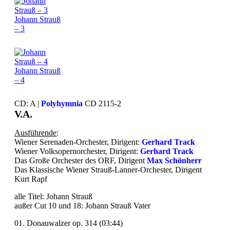
Johann Strauß
– 3
Johann Strauß
– 4
CD: A |
Polyhymnia
CD 2115-2
V.A.
Ausführende
:
Wiener Serenaden-Orchester, Dirigent:
Gerhard Track
Wiener Volksopernorchester, Dirigent:
Gerhard Track
Das Große Orchester des ORF, Dirigent
Max Schönherr
Das Klassische Wiener Strauß-Lanner-Orchester, Dirigent
Kurt Rapf
alle Titel: Johann Strauß
außer Cut 10 und 18: Johann Strauß Vater
01. Donauwalzer op. 314 (03:44)