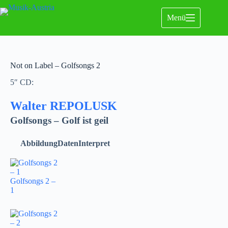
Menü
Not on Label – Golfsongs 2
5″ CD:
Walter REPOLUSK
Golfsongs – Golf ist geil
Abbildung
Daten
Interpret
Golfsongs 2 –
1